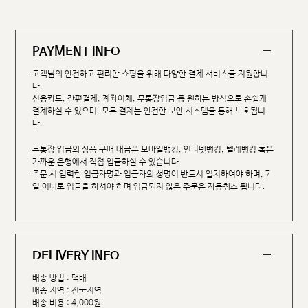
PAYMENT INFO
고객님의 안전하고 편리한 쇼핑을 위해 다양한 결제 서비스를 지원합니
다.
신용카드, 간편결제, 계좌이체, 무통장입금 등 원하는 방식으로 손쉽게
결제하실 수 있으며, 모든 결제는 안전한 보안 시스템을 통해 보호됩니
다.
무통장 입금의 상품 구매 대금은 모바일뱅킹, 인터넷뱅킹, 텔레뱅킹 혹은
가까운 은행에서 직접 입금하실 수 있습니다.
주문 시 입력한 입금자명과 입금자의 성명이 반드시 일치하여야 하며, 7
일 이내로 입금을 하셔야 하며 입금되지 않은 주문은 자동취소 됩니다.
DELIVERY INFO
배송 방법 : 택배
배송 지역 : 전국지역
배송 비용 : 4,000원