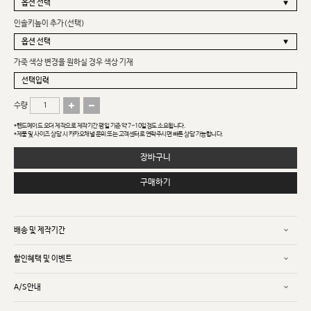
인솔키높이 추가(선택)
가죽 색상 변경을 원하실 경우 색상 기재
수량
*핸드메이드 오더 제작으로 제작기간 평일 기준 약 7~10일정도 소요됩니다.
*제품 및 사이즈 상담 시 카카오채널 문의 또는 고객센터로 연락주시면 빠른 상담 가능합니다.
장바구니
구매하기
배송 및 제작기간
할인혜택 및 이벤트
A/S안내