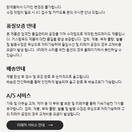
완제품에서 디자인 변경은 불가합니다.
수정 작업이 필요 시 AS 접수 및 카카오톡 문의 주시면 안내 드립니다.
품질보증 안내
본 제품은 엄격한 품질관리와 공정을 거쳐 수작업으로 제작된 핸드메이드 제품입니
다. 커스텀무드 제품에 대한 품질을 평생 보증합니다. 접착, 재봉, 부착 불량, 발볼
및 발등수정은 무상으로 처리가능하며 줄임수선 및 리페어 공정의 경우 교체비용
요금이 발생 됩니다. (리페어 수리를 위한 옵션의 경우 홈페이지에서 확인하실 수
있습니다.)
배송안내
제품 완성 후 검수 및 포장 완료 후 순차적으로 출고됩니다.
배송은 한진택배를 통해 안전하게 발송되며 출고 완료 후 배송조회가 가능합니다.
A/S 서비스
가죽 및 아웃솔 교체, 케어 등 각 부위 별 보완 및 리페어를 통해 지속가능한 가치를
추구합니다. 접착, 재봉, 부착 불량, 발볼 및 발등 수정은 무상으로 처리가능하며 그
외 리페어 공정의 경우 교체비용 요금이 발생됩니다.
→
리페어 서비스 안내