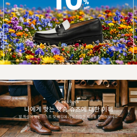
Last check
나에게 맞는 맞춤 슈즈에 대한 이해
발 특성에 맞는 라스트 및 쉐입에 가장 적합한 제품을 확인해보세요.