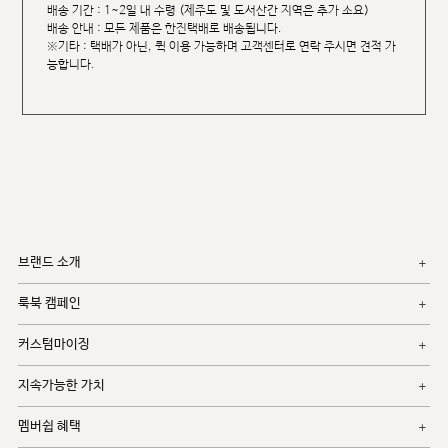
배송 기간 : 1~2일 내 수령 (제주도 및 도서산간 지역은 추가 소요)
배송 안내 : 모든 제품은 한진택배로 배송됩니다.
※기타 : 택배가 아닌, 퀵 이용 가능하며 고객센터로 연락 주시면 견적 가
능합니다.
브랜드 소개
룩북 캠페인
커스텀마이징
지속가능한 가치
멤버쉽 혜택