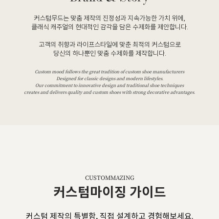
커스텀무드는 맞춤 제작의 진정성과 지속가능한 가치 위에,
클래식 캐주얼의 현대적인 감각을 담은 수제화를 제안합니다.
고객의 취향과 라이프스타일에 맞춘 최적의 커스텀으로
당신의 하나뿐인 맞춤 수제화를 제작합니다.
Custom mood follows the great tradition of custom shoe manufacturers
Designed for classic designs and modern lifestyles.
Our commitment to innovative design and traditional shoe techniques
creates and delivers quality and custom shoes with strong decorative advantages.
CUSTOMMAZING
커스텀마이징 가이드
커스텀 제작의 특별함, 직접 설계하고 경험해보세요.