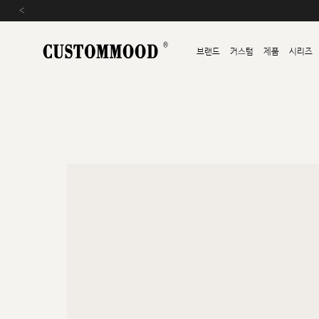
‹
브랜드
커스텀
제품
시리즈