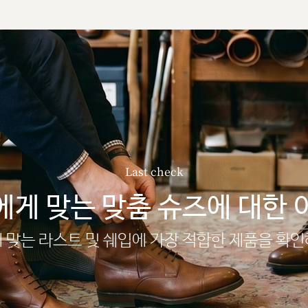
Last check
에게 맞는 맞춤 슈즈에 대한 
 맞는 라스트 및 쉐입에 가장 적합한 제품을 확