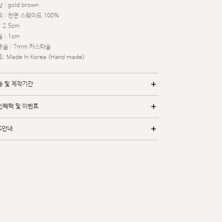
 : gold brown
 : 천연 스웨이드 100%
: 2.5cm
 : 1cm
웃솔 : 7mm 카스타솔
: Made In Korea (Hand made)
송 및 제작기간
인혜택 및 이벤트
/S안내