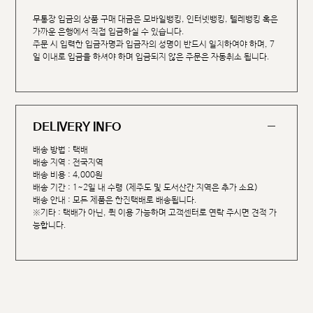
무통장 입금의 상품 구매 대금은 모바일뱅킹, 인터넷뱅킹, 텔레뱅킹 혹은
가까운 은행에서 직접 입금하실 수 있습니다.
주문 시 입력한 입금자명과 입금자의 성명이 반드시 일치하여야 하며, 7
일 이내로 입금을 하셔야 하며 입금되지 않은 주문은 자동취소 됩니다.
DELIVERY INFO
배송 방법 : 택배
배송 지역 : 전국지역
배송 비용 : 4,000원
배송 기간 : 1~2일 내 수령 (제주도 및 도서산간 지역은 추가 소요)
배송 안내 : 모든 제품은 한진택배로 배송됩니다.
※기타 : 택배가 아닌, 퀵 이용 가능하며 고객센터로 연락 주시면 견적 가
능합니다.