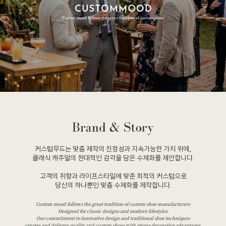
커스텀무드는 맞춤 제작의 진정성과 지속가능한 가치 위에,
클래식 캐주얼의 현대적인 감각을 담은 수제화를 제안합니다.
고객의 취향과 라이프스타일에 맞춘 최적의 커스텀으로
당신의 하나뿐인 맞춤 수제화를 제작합니다.
Custom mood follows the great tradition of custom shoe manufacturers
Designed for classic designs and modern lifestyles.
Our commitment to innovative design and traditional shoe techniques
creates and delivers quality and custom shoes with strong decorative advantages.