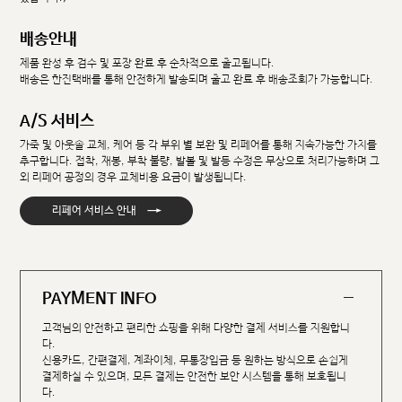
배송안내
제품 완성 후 검수 및 포장 완료 후 순차적으로 출고됩니다.
배송은 한진택배를 통해 안전하게 발송되며 출고 완료 후 배송조회가 가능합니다.
A/S 서비스
가죽 및 아웃솔 교체, 케어 등 각 부위 별 보완 및 리페어를 통해 지속가능한 가치를
추구합니다. 접착, 재봉, 부착 불량, 발볼 및 발등 수정은 무상으로 처리가능하며 그
외 리페어 공정의 경우 교체비용 요금이 발생됩니다.
→
리페어 서비스 안내
PAYMENT INFO
고객님의 안전하고 편리한 쇼핑을 위해 다양한 결제 서비스를 지원합니
다.
신용카드, 간편결제, 계좌이체, 무통장입금 등 원하는 방식으로 손쉽게
결제하실 수 있으며, 모든 결제는 안전한 보안 시스템을 통해 보호됩니
다.