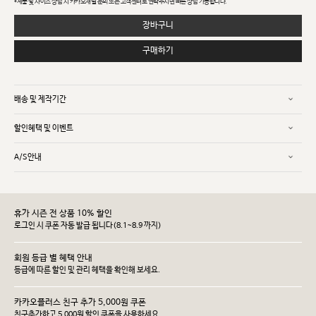
*제품 및 사이즈 상담 시 카카오채널 문의 또는 고객센터로 연락주시면 빠른 상담 가능합니다.
장바구니
구매하기
배송 및 제작기간
할인혜택 및 이벤트
A/S안내
휴가 시즌 전 상품 10% 할인
로그인 시 쿠폰 자동 발급 됩니다(8.1~8.9 까지)
회원 등급 별 혜택 안내
등급에 따른 할인 및 관리 헤택을 확인해 보세요.
카카오플러스 친구 추가 5,000원 쿠폰
친구추가하고 5,000원 할인 쿠폰을 사용하세요.