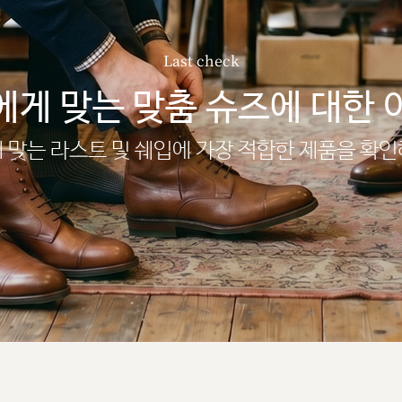
Last check
에게 맞는 맞춤 슈즈에 대한 
 맞는 라스트 및 쉐입에 가장 적합한 제품을 확