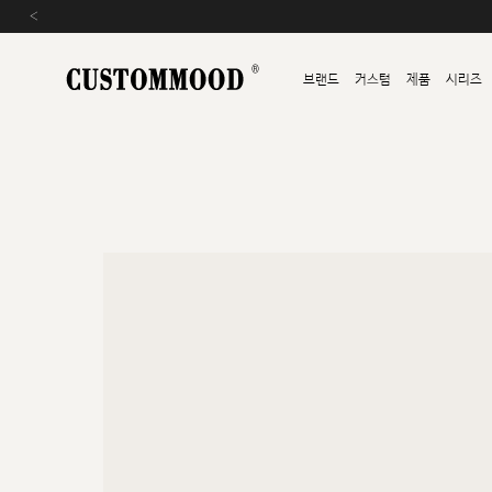
‹
브랜드
커스텀
제품
시리즈