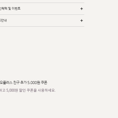
인혜택 및 이벤트
/S안내
오플러스 친구 추가 5,000원 쿠폰
고 5,000원 할인 쿠폰을 사용하세요.