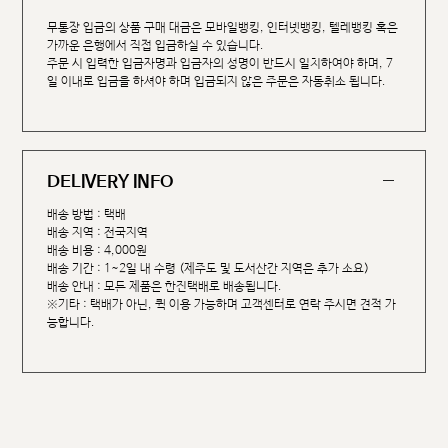
무통장 입금의 상품 구매 대금은 모바일뱅킹, 인터넷뱅킹, 텔레뱅킹 혹은
가까운 은행에서 직접 입금하실 수 있습니다.
주문 시 입력한 입금자명과 입금자의 성명이 반드시 일치하여야 하며, 7
일 이내로 입금을 하셔야 하며 입금되지 않은 주문은 자동취소 됩니다.
DELIVERY INFO
배송 방법 : 택배
배송 지역 : 전국지역
배송 비용 : 4,000원
배송 기간 : 1~2일 내 수령 (제주도 및 도서산간 지역은 추가 소요)
배송 안내 : 모든 제품은 한진택배로 배송됩니다.
※기타 : 택배가 아닌, 퀵 이용 가능하며 고객센터로 연락 주시면 견적 가
능합니다.