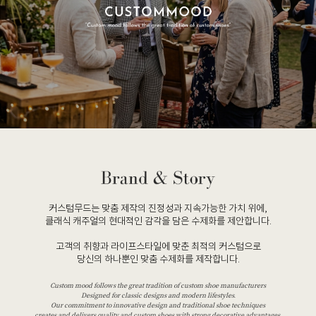
커스텀무드는 맞춤 제작의 진정성과 지속가능한 가치 위에,
클래식 캐주얼의 현대적인 감각을 담은 수제화를 제안합니다.
고객의 취향과 라이프스타일에 맞춘 최적의 커스텀으로
당신의 하나뿐인 맞춤 수제화를 제작합니다.
Custom mood follows the great tradition of custom shoe manufacturers
Designed for classic designs and modern lifestyles.
Our commitment to innovative design and traditional shoe techniques
creates and delivers quality and custom shoes with strong decorative advantages.