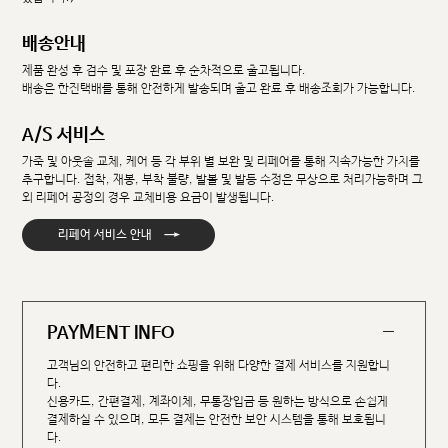
배송안내
제품 완성 후 검수 및 포장 완료 후 순차적으로 출고됩니다.
배송은 한진택배를 통해 안전하게 발송되며 출고 완료 후 배송조회가 가능합니다.
A/S 서비스
가죽 및 아웃솔 교체, 케어 등 각 부위 별 보완 및 리페어를 통해 지속가능한 가치를
추구합니다. 접착, 재봉, 부착 불량, 발볼 및 발등 수정은 무상으로 처리가능하며 그
외 리페어 공정의 경우 교체비용 요금이 발생됩니다.
→
리페어 서비스 안내
PAYMENT INFO
고객님의 안전하고 편리한 쇼핑을 위해 다양한 결제 서비스를 지원합니
다.
신용카드, 간편결제, 계좌이체, 무통장입금 등 원하는 방식으로 손쉽게
결제하실 수 있으며, 모든 결제는 안전한 보안 시스템을 통해 보호됩니
다.