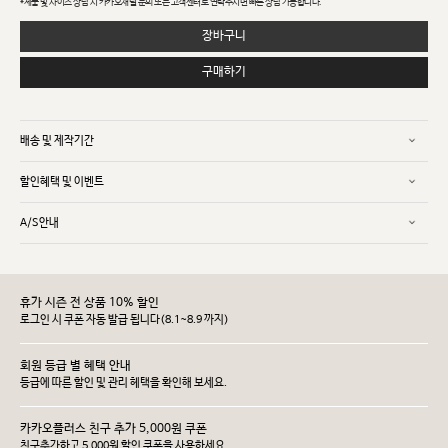
*제품 및 사이즈 상담 시 카카오채널 문의 또는 고객센터로 연락주시면 빠른 상담 가능합니다.
장바구니
구매하기
배송 및 제작기간
할인혜택 및 이벤트
A/S안내
휴가 시즌 전 상품 10% 할인
로그인 시 쿠폰 자동 발급 됩니다(8.1~8.9 까지)
회원 등급 별 혜택 안내
등급에 따른 할인 및 관리 헤택을 확인해 보세요.
카카오플러스 친구 추가 5,000원 쿠폰
친구추가하고 5,000원 할인 쿠폰을 사용하세요.