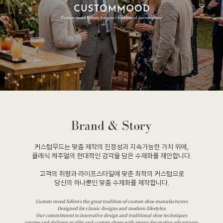
커스텀무드는 맞춤 제작의 진정성과 지속가능한 가치 위에,
클래식 캐주얼의 현대적인 감각을 담은 수제화를 제안합니다.
고객의 취향과 라이프스타일에 맞춘 최적의 커스텀으로
당신의 하나뿐인 맞춤 수제화를 제작합니다.
Custom mood follows the great tradition of custom shoe manufacturers
Designed for classic designs and modern lifestyles.
Our commitment to innovative design and traditional shoe techniques
creates and delivers quality and custom shoes with strong decorative advantages.