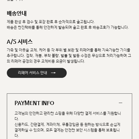
배송안내
제품 완성 후 검수 및 포장 완료 후 순차적으로 출고됩니다.
배송은 한진택배를 통해 안전하게 발송되며 출고 완료 후 배송조회가 가능합니다.
A/S 서비스
가죽 및 아웃솔 교체, 케어 등 각 부위 별 보완 및 리페어를 통해 지속가능한 가치를
추구합니다. 접착, 재봉, 부착 불량, 발볼 및 발등 수정은 무상으로 처리가능하며 그
외 리페어 공정의 경우 교체비용 요금이 발생됩니다.
→
리페어 서비스 안내
PAYMENT INFO
고객님의 안전하고 편리한 쇼핑을 위해 다양한 결제 서비스를 지원합니
다.
신용카드, 간편결제, 계좌이체, 무통장입금 등 원하는 방식으로 손쉽게
결제하실 수 있으며, 모든 결제는 안전한 보안 시스템을 통해 보호됩니
다.