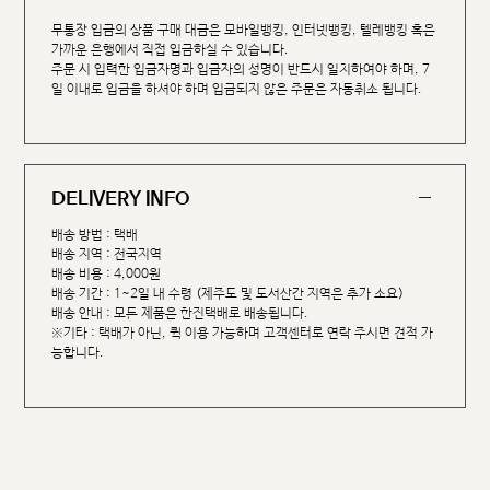
무통장 입금의 상품 구매 대금은 모바일뱅킹, 인터넷뱅킹, 텔레뱅킹 혹은
가까운 은행에서 직접 입금하실 수 있습니다.
주문 시 입력한 입금자명과 입금자의 성명이 반드시 일치하여야 하며, 7
일 이내로 입금을 하셔야 하며 입금되지 않은 주문은 자동취소 됩니다.
DELIVERY INFO
배송 방법 : 택배
배송 지역 : 전국지역
배송 비용 : 4,000원
배송 기간 : 1~2일 내 수령 (제주도 및 도서산간 지역은 추가 소요)
배송 안내 : 모든 제품은 한진택배로 배송됩니다.
※기타 : 택배가 아닌, 퀵 이용 가능하며 고객센터로 연락 주시면 견적 가
능합니다.