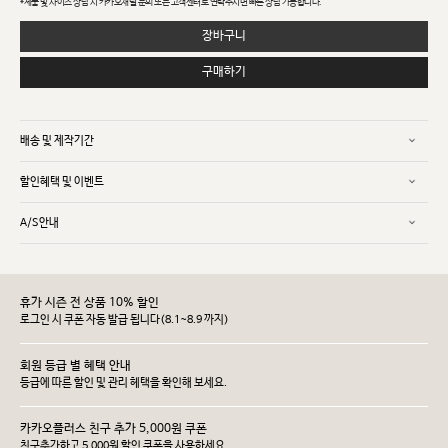
*제품 및 사이즈 상담 시 카카오채널 문의 또는 고객센터로 연락주시면 빠른 상담 가능합니다.
장바구니
구매하기
배송 및 제작기간
할인혜택 및 이벤트
A/S안내
휴가 시즌 전 상품 10% 할인
로그인 시 쿠폰 자동 발급 됩니다(8.1~8.9 까지)
회원 등급 별 혜택 안내
등급에 따른 할인 및 관리 헤택을 확인해 보세요.
카카오플러스 친구 추가 5,000원 쿠폰
친구추가하고 5,000원 할인 쿠폰을 사용하세요.