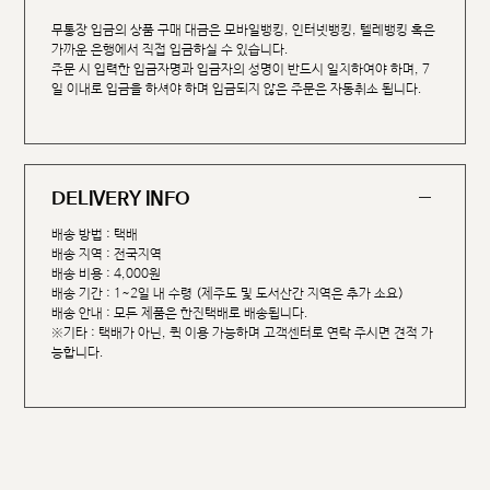
무통장 입금의 상품 구매 대금은 모바일뱅킹, 인터넷뱅킹, 텔레뱅킹 혹은
가까운 은행에서 직접 입금하실 수 있습니다.
주문 시 입력한 입금자명과 입금자의 성명이 반드시 일치하여야 하며, 7
일 이내로 입금을 하셔야 하며 입금되지 않은 주문은 자동취소 됩니다.
DELIVERY INFO
배송 방법 : 택배
배송 지역 : 전국지역
배송 비용 : 4,000원
배송 기간 : 1~2일 내 수령 (제주도 및 도서산간 지역은 추가 소요)
배송 안내 : 모든 제품은 한진택배로 배송됩니다.
※기타 : 택배가 아닌, 퀵 이용 가능하며 고객센터로 연락 주시면 견적 가
능합니다.