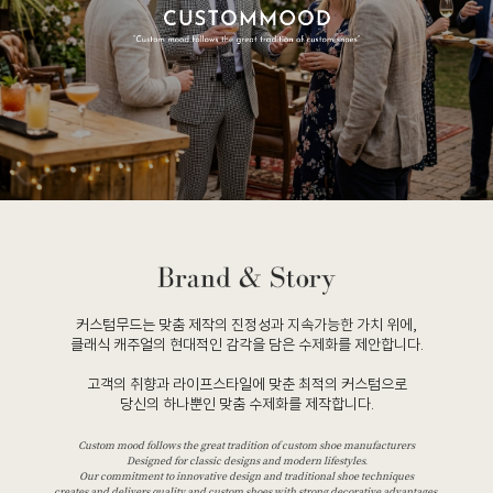
커스텀무드는 맞춤 제작의 진정성과 지속가능한 가치 위에,
클래식 캐주얼의 현대적인 감각을 담은 수제화를 제안합니다.
고객의 취향과 라이프스타일에 맞춘 최적의 커스텀으로
당신의 하나뿐인 맞춤 수제화를 제작합니다.
Custom mood follows the great tradition of custom shoe manufacturers
Designed for classic designs and modern lifestyles.
Our commitment to innovative design and traditional shoe techniques
creates and delivers quality and custom shoes with strong decorative advantages.