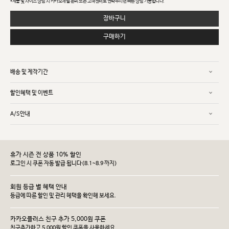
*제품 및 사이즈 상담 시 카카오채널 문의 또는 고객센터로 연락주시면 빠른 상담 가능합니다.
장바구니
구매하기
배송 및 제작기간
할인혜택 및 이벤트
A/S안내
휴가 시즌 전 상품 10% 할인
로그인 시 쿠폰 자동 발급 됩니다(8.1~8.9 까지)
회원 등급 별 혜택 안내
등급에 따른 할인 및 관리 헤택을 확인해 보세요.
카카오플러스 친구 추가 5,000원 쿠폰
친구추가하고 5,000원 할인 쿠폰을 사용하세요.