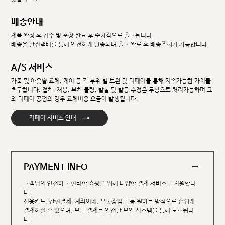
배송안내
제품 완성 후 검수 및 포장 완료 후 순차적으로 출고됩니다.
배송은 한진택배를 통해 안전하게 발송되며 출고 완료 후 배송조회가 가능합니다.
A/S 서비스
가죽 및 아웃솔 교체, 케어 등 각 부위 별 보완 및 리페어를 통해 지속가능한 가치를
추구합니다. 접착, 재봉, 부착 불량, 발볼 및 발등 수정은 무상으로 처리가능하며 그
외 리페어 공정의 경우 교체비용 요금이 발생됩니다.
→
리페어 서비스 안내
PAYMENT INFO
고객님의 안전하고 편리한 쇼핑을 위해 다양한 결제 서비스를 지원합니
다.
신용카드, 간편결제, 계좌이체, 무통장입금 등 원하는 방식으로 손쉽게
결제하실 수 있으며, 모든 결제는 안전한 보안 시스템을 통해 보호됩니
다.