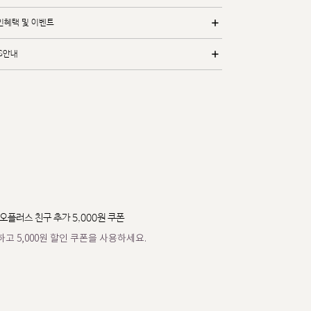
인혜택 및 이벤트
/S안내
오플러스 친구 추가 5,000원 쿠폰
고 5,000원 할인 쿠폰을 사용하세요.