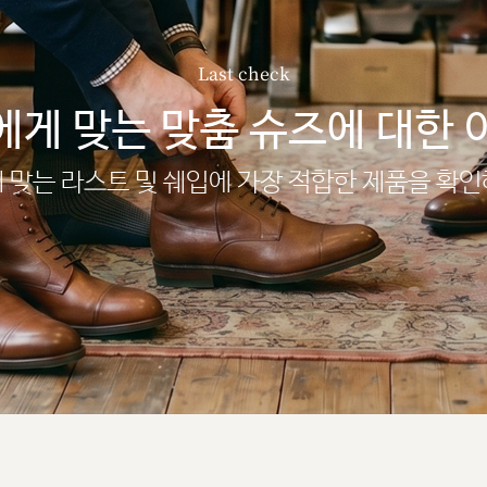
Last check
에게 맞는 맞춤 슈즈에 대한 
 맞는 라스트 및 쉐입에 가장 적합한 제품을 확