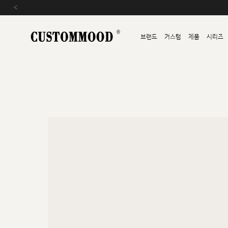
‹
브랜드
커스텀
제품
시리즈