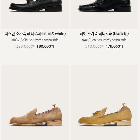
웨스턴 소가죽 페니로퍼(black&white)
레어 소가죽 페니로퍼(black fg)
8037 / 235~290mm / casta sole
540 / 225~290mm / casta sole
250,000원
198,000원
210,000원
179,000원