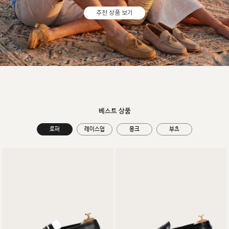
추천 상품 보기
베스트 상품
로퍼
레이스업
몽크
부츠