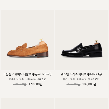
크림슨 스웨이드 테슬로퍼(gold brown)
웨스턴 소가죽 페니로퍼(black fg)
2061-S / 235~300mm / 가죽홍창
8017 / 235~290mm / casta sole
230,000원
179,000원
250,000원
189,000원