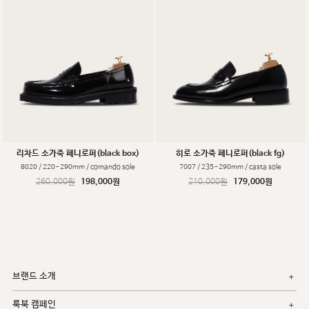
리차드 소가죽 페니로퍼(black box)
히로 소가죽 페니로퍼(black fg)
8020 / 220~290mm / comando sole
7007 / 235~290mm / casta sole
260,000원
198,000원
210,000원
179,000원
브랜드 소개
룩북 캠페인