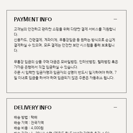
PAYMENT INFO
고객님의 안전하고 편리한 쇼핑을 위해 다양한 결제 서비스를 지원합니
다.
신용카드, 간편결제, 계좌이체, 무통장입금 등 원하는 방식으로 손쉽게
결제하실 수 있으며, 모든 결제는 안전한 보안 시스템을 통해 보호됩니
다.
무통장 입금의 상품 구매 대금은 모바일뱅킹, 인터넷뱅킹, 텔레뱅킹 혹은
가까운 은행에서 직접 입금하실 수 있습니다.
주문 시 입력한 입금자명과 입금자의 성명이 반드시 일치하여야 하며, 7
일 이내로 입금을 하셔야 하며 입금되지 않은 주문은 자동취소 됩니다.
DELIVERY INFO
배송 방법 : 택배
배송 지역 : 전국지역
배송 비용 : 4,000원