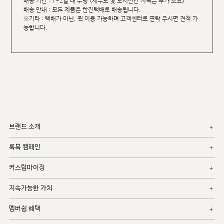
배송 기간 : 1~2일 내 수령 (제주도 및 도서산간 지역은 추가 소요)
배송 안내 : 모든 제품은 한진택배로 배송됩니다.
※기타 : 택배가 아닌, 퀵 이용 가능하며 고객센터로 연락 주시면 견적 가
능합니다.
브랜드 소개
룩북 캠페인
커스텀마이징
지속가능한 가치
멤버쉽 혜택