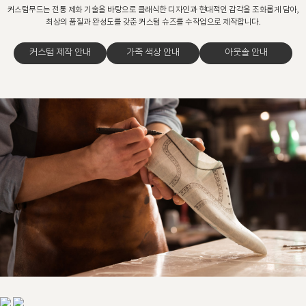
커스텀무드는 전통 제화 기술을 바탕으로 클래식한 디자인과 현대적인 감각을 조화롭게 담아,
최상의 품질과 완성도를 갖춘 커스텀 슈즈를 수작업으로 제작합니다.
커스텀 제작 안내
가죽 색상 안내
아웃솔 안내