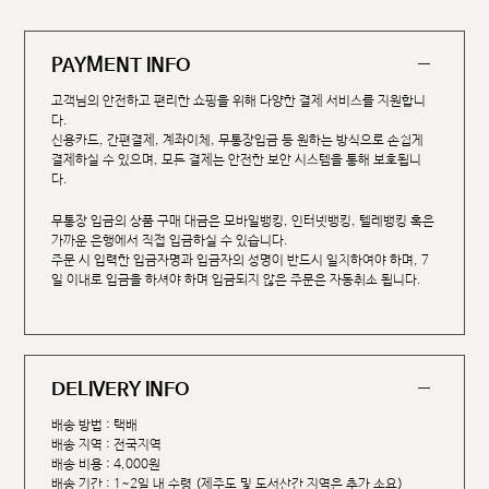
PAYMENT INFO
고객님의 안전하고 편리한 쇼핑을 위해 다양한 결제 서비스를 지원합니
다.
신용카드, 간편결제, 계좌이체, 무통장입금 등 원하는 방식으로 손쉽게
결제하실 수 있으며, 모든 결제는 안전한 보안 시스템을 통해 보호됩니
다.
무통장 입금의 상품 구매 대금은 모바일뱅킹, 인터넷뱅킹, 텔레뱅킹 혹은
가까운 은행에서 직접 입금하실 수 있습니다.
주문 시 입력한 입금자명과 입금자의 성명이 반드시 일치하여야 하며, 7
일 이내로 입금을 하셔야 하며 입금되지 않은 주문은 자동취소 됩니다.
DELIVERY INFO
배송 방법 : 택배
배송 지역 : 전국지역
배송 비용 : 4,000원
배송 기간 : 1~2일 내 수령 (제주도 및 도서산간 지역은 추가 소요)