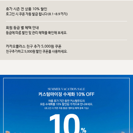
휴가 시즌 전 상품 10% 할인
로그인 시 쿠폰 자동 발급 됩니다(8.1~8.9 까지)
회원 등급 별 혜택 안내
등급에 따른 할인 및 관리 헤택을 확인해 보세요.
카카오플러스 친구 추가 5,000원 쿠폰
친구추가하고 5,000원 할인 쿠폰을 사용하세요.