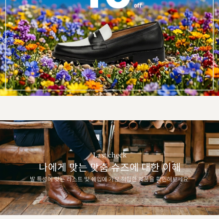
Last check
나에게 맞는 맞춤 슈즈에 대한 이해
발 특성에 맞는 라스트 및 쉐입에 가장 적합한 제품을 확인해보세요.