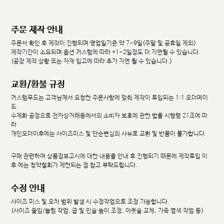
주문 제작 안내
주문서 확인 후 제작이 진행되며 영업일기준 약 7~9일(주말 및 공휴일 제외)
제작기간이 소요되며 옵션 커스텀에 따라 +1~2일정도 더 지연될 수 있습니다.
(공장 제작 상황 또는 자재 입고에 따라 추가 지연 될 수 있습니다.)
교환/환불 규정
커스텀무드는 고객님께서 요청한 주문사항에 맞춰 제작이 투입되는 1:1 오더메이
드
수제화 공정으로 전자상거래등에서의 소비자 보호에 관한 법률 시행령 21조에 따
라
개인오더이후에는 사이즈미스 및 단순변심의 사유로 교환 및 반품이 불가합니다.
구매 관련하여 상품정보고시에 대한 내용을 안내 후 진행되기 때문에 제작투입 이
후 에는 청약철회가 제한되는 점 참고 부탁드립니다.
수정 안내
사이즈 미스 및 오차 범위 발생 시 수정작업으로 조정 가능합니다.
(사이즈 줄임/늘림 작업, 굽 및 인솔 높이 조정, 아웃솔 교체, 가죽 염색 작업 등)