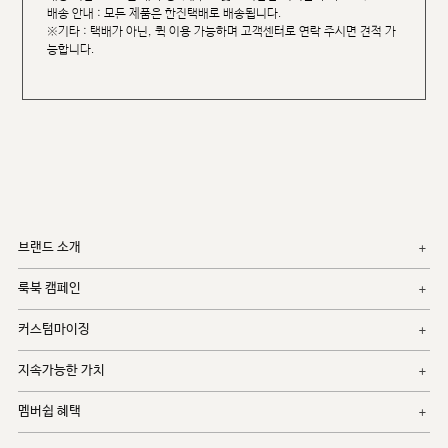
배송 안내 : 모든 제품은 한진택배로 배송됩니다.
※기타 : 택배가 아닌, 퀵 이용 가능하며 고객센터로 연락 주시면 견적 가
능합니다.
브랜드 소개
룩북 캠페인
커스텀마이징
지속가능한 가치
멤버쉽 혜택