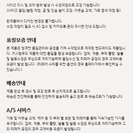
사이즈 미스 및 오차 범위 발생 시 수정작업으로 조정 가능합니다.
(사이즈 줄임/늘림 작업, 굽 및 인솔 높이 조정, 아웃솔 교체, 가죽 염색 작업 등)
완제품에서 디자인 변경은 불가합니다.
수정 작업이 필요 시 AS 접수 및 카카오톡 문의 주시면 안내 드립니다.
품질보증 안내
본 제품은 엄격한 품질관리와 공정을 거쳐 수작업으로 제작된 핸드메이드 제품입니
다. 커스텀무드 제품에 대한 품질을 평생 보증합니다. 접착, 재봉, 부착 불량, 발볼
및 발등수정은 무상으로 처리가능하며 줄임수선 및 리페어 공정의 경우 교체비용
요금이 발생 됩니다. (리페어 수리를 위한 옵션의 경우 홈페이지에서 확인하실 수
있습니다.)
배송안내
제품 완성 후 검수 및 포장 완료 후 순차적으로 출고됩니다.
배송은 한진택배를 통해 안전하게 발송되며 출고 완료 후 배송조회가 가능합니다.
A/S 서비스
가죽 및 아웃솔 교체, 케어 등 각 부위 별 보완 및 리페어를 통해 지속가능한 가치를
추구합니다. 접착, 재봉, 부착 불량, 발볼 및 발등 수정은 무상으로 처리가능하며 그
외 리페어 공정의 경우 교체비용 요금이 발생됩니다.