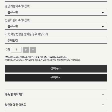
겉굽 키높이추가(선택)
인솔키높이 추가(선택)
가죽 색상 변경을 원하실 경우 색상 기재
수량
*핸드메이드 오더 제작으로 제작기간 평일 기준 약 7~10일정도 소요됩니다.
*제품 및 사이즈 상담 시 카카오채널 문의 또는 고객센터로 연락주시면 빠른 상담 가능합니다.
장바구니
구매하기
배송 및 제작기간
할인혜택 및 이벤트