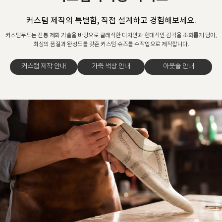
커스텀 제작의 특별함, 직접 설계하고 경험해보세요.
커스텀무드는 전통 제화 기술을 바탕으로 클래식한 디자인과 현대적인 감각을 조화롭게 담아,
최상의 품질과 완성도를 갖춘 커스텀 슈즈를 수작업으로 제작합니다.
커스텀 제작 안내
가죽 색상 안내
아웃솔 안내