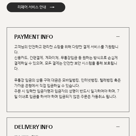
→
리페어 서비스 안내
PAYMENT INFO
고객님의 안전하고 편리한 쇼핑을 위해 다양한 결제 서비스를 지원합니
다.
신용카드, 간편결제, 계좌이체, 무통장입금 등 원하는 방식으로 손쉽게
결제하실 수 있으며, 모든 결제는 안전한 보안 시스템을 통해 보호됩니
다.
무통장 입금의 상품 구매 대금은 모바일뱅킹, 인터넷뱅킹, 텔레뱅킹 혹은
가까운 은행에서 직접 입금하실 수 있습니다.
주문 시 입력한 입금자명과 입금자의 성명이 반드시 일치하여야 하며, 7
일 이내로 입금을 하셔야 하며 입금되지 않은 주문은 자동취소 됩니다.
DELIVERY INFO