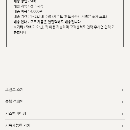
배송 방법 : 택배
배송 지역 : 전국지역
배송 비용 : 4,000원
배송 기간 : 1~2일 내 수령 (제주도 및 도서산간 지역은 추가 소요)
배송 안내 : 모든 제품은 한진택배로 배송됩니다.
※기타 : 택배가 아닌, 퀵 이용 가능하며 고객센터로 연락 주시면 견적 가
능합니다.
브랜드 소개
룩북 캠페인
커스텀마이징
지속가능한 가치