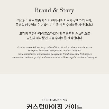
커스텀무드는 맞춤 제작의 진정성과 지속가능한 가치 위에,
클래식 캐주얼의 현대적인 감각을 담은 수제화를 제안합니다.
고객의 취향과 라이프스타일에 맞춘 최적의 커스텀으로
당신의 하나뿐인 맞춤 수제화를 제작합니다.
Custom mood follows the great tradition of custom shoe manufacturers
Designed for classic designs and modern lifestyles.
Our commitment to innovative design and traditional shoe techniques
creates and delivers quality and custom shoes with strong decorative advantages.
CUSTOMMAZING
커스텀마이징 가이드