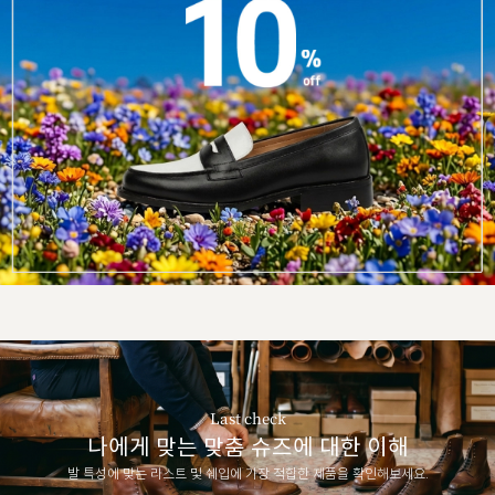
Last check
나에게 맞는 맞춤 슈즈에 대한 이해
발 특성에 맞는 라스트 및 쉐입에 가장 적합한 제품을 확인해보세요.