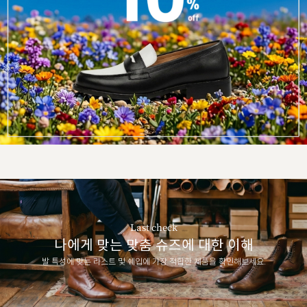
Last check
나에게 맞는 맞춤 슈즈에 대한 이해
발 특성에 맞는 라스트 및 쉐입에 가장 적합한 제품을 확인해보세요.