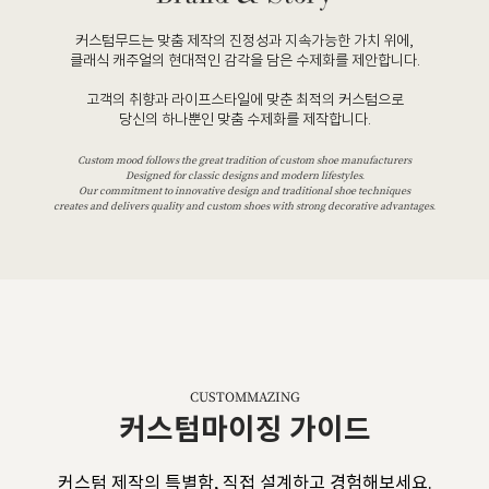
커스텀무드는 맞춤 제작의 진정성과 지속가능한 가치 위에,
클래식 캐주얼의 현대적인 감각을 담은 수제화를 제안합니다.
고객의 취향과 라이프스타일에 맞춘 최적의 커스텀으로
당신의 하나뿐인 맞춤 수제화를 제작합니다.
Custom mood follows the great tradition of custom shoe manufacturers
Designed for classic designs and modern lifestyles.
Our commitment to innovative design and traditional shoe techniques
creates and delivers quality and custom shoes with strong decorative advantages.
CUSTOMMAZING
커스텀마이징 가이드
커스텀 제작의 특별함, 직접 설계하고 경험해보세요.