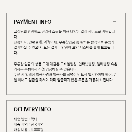
PAYMENT INFO
고객님의 안전하고 편리한 쇼핑을 위해 다양한 결제 서비스를 지원합니
다.
신용카드, 간편결제, 계좌이체, 무통장입금 등 원하는 방식으로 손쉽게
결제하실 수 있으며, 모든 결제는 안전한 보안 시스템을 통해 보호됩니
다.
무통장 입금의 상품 구매 대금은 모바일뱅킹, 인터넷뱅킹, 텔레뱅킹 혹은
가까운 은행에서 직접 입금하실 수 있습니다.
주문 시 입력한 입금자명과 입금자의 성명이 반드시 일치하여야 하며, 7
일 이내로 입금을 하셔야 하며 입금되지 않은 주문은 자동취소 됩니다.
DELIVERY INFO
배송 방법 : 택배
배송 지역 : 전국지역
배송 비용 : 4,000원