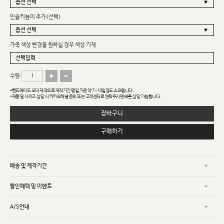
인솔키높이 추가(선택)
가죽 색상 변경을 원하실 경우 색상 기재
수량
*핸드메이드 오더 제작으로 제작기간 평일 기준 약 7~10일정도 소요됩니다.
*제품 및 사이즈 상담 시 카카오채널 문의 또는 고객센터로 연락주시면 빠른 상담 가능합니다.
장바구니
구매하기
배송 및 제작기간
할인혜택 및 이벤트
A/S안내