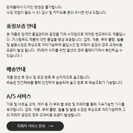
완제품에서 디자인 변경은 불가합니다.
수정 작업이 필요 시 AS 접수 및 카카오톡 문의 주시면 안내 드립니다.
품질보증 안내
본 제품은 엄격한 품질관리와 공정을 거쳐 수작업으로 제작된 핸드메이드 제품입니
다. 커스텀무드 제품에 대한 품질을 평생 보증합니다. 접착, 재봉, 부착 불량, 발볼
및 발등수정은 무상으로 처리가능하며 줄임수선 및 리페어 공정의 경우 교체비용
요금이 발생 됩니다. (리페어 수리를 위한 옵션의 경우 홈페이지에서 확인하실 수
있습니다.)
배송안내
제품 완성 후 검수 및 포장 완료 후 순차적으로 출고됩니다.
배송은 한진택배를 통해 안전하게 발송되며 출고 완료 후 배송조회가 가능합니다.
A/S 서비스
가죽 및 아웃솔 교체, 케어 등 각 부위 별 보완 및 리페어를 통해 지속가능한 가치를
추구합니다. 접착, 재봉, 부착 불량, 발볼 및 발등 수정은 무상으로 처리가능하며 그
외 리페어 공정의 경우 교체비용 요금이 발생됩니다.
→
리페어 서비스 안내