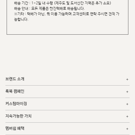
배송 기간 : 1~2일 내 수령 (제주도 및 도서산간 지역은 추가 소요)
배송 안내 : 모든 제품은 한진택배로 배송됩니다.
※기타 : 택배가 아닌, 퀵 이용 가능하며 고객센터로 연락 주시면 견적 가
능합니다.
브랜드 소개
룩북 캠페인
커스텀마이징
지속가능한 가치
멤버쉽 혜택