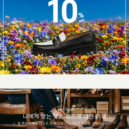
Last check
나에게 맞는 맞춤 슈즈에 대한 이해
발 특성에 맞는 라스트 및 쉐입에 가장 적합한 제품을 확인해보세요.