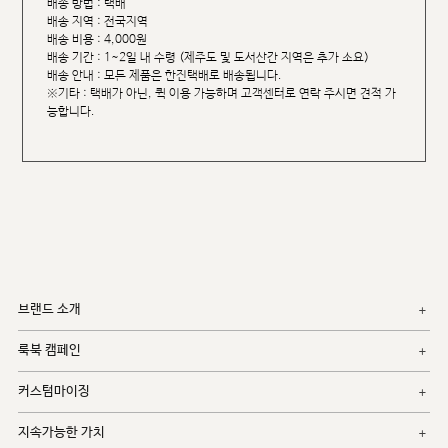
배송 방법 : 택배
배송 지역 : 전국지역
배송 비용 : 4,000원
배송 기간 : 1~2일 내 수령 (제주도 및 도서산간 지역은 추가 소요)
배송 안내 : 모든 제품은 한진택배로 배송됩니다.
※기타 : 택배가 아닌, 퀵 이용 가능하며 고객센터로 연락 주시면 견적 가
능합니다.
브랜드 소개
룩북 캠페인
커스텀마이징
지속가능한 가치