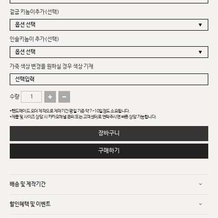
겉굽 키높이추가(선택)
인솔키높이 추가(선택)
가죽 색상 변경을 원하실 경우 색상 기재
수량
*핸드메이드 오더 제작으로 제작기간 평일 기준 약 7~10일정도 소요됩니다.
*제품 및 사이즈 상담 시 카카오채널 문의 또는 고객센터로 연락주시면 빠른 상담 가능합니다.
장바구니
구매하기
배송 및 제작기간
할인혜택 및 이벤트