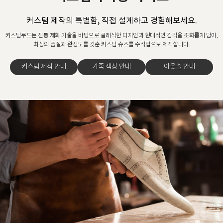
커스텀 제작의 특별함, 직접 설계하고 경험해보세요.
커스텀무드는 전통 제화 기술을 바탕으로 클래식한 디자인과 현대적인 감각을 조화롭게 담아,
최상의 품질과 완성도를 갖춘 커스텀 슈즈를 수작업으로 제작합니다.
커스텀 제작 안내
가죽 색상 안내
아웃솔 안내