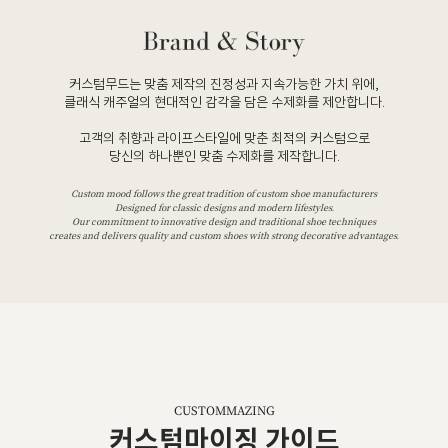
커스텀무드는 맞춤 제작의 진정성과 지속가능한 가치 위에,
클래식 캐주얼의 현대적인 감각을 담은 수제화를 제안합니다.
고객의 취향과 라이프스타일에 맞춘 최적의 커스텀으로
당신의 하나뿐인 맞춤 수제화를 제작합니다.
Custom mood follows the great tradition of custom shoe manufacturers
Designed for classic designs and modern lifestyles.
Our commitment to innovative design and traditional shoe techniques
creates and delivers quality and custom shoes with strong decorative advantages.
CUSTOMMAZING
커스텀마이징 가이드