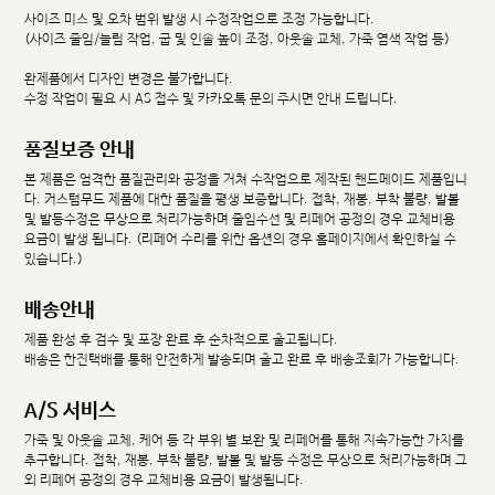
사이즈 미스 및 오차 범위 발생 시 수정작업으로 조정 가능합니다.
(사이즈 줄임/늘림 작업, 굽 및 인솔 높이 조정, 아웃솔 교체, 가죽 염색 작업 등)
완제품에서 디자인 변경은 불가합니다.
수정 작업이 필요 시 AS 접수 및 카카오톡 문의 주시면 안내 드립니다.
품질보증 안내
본 제품은 엄격한 품질관리와 공정을 거쳐 수작업으로 제작된 핸드메이드 제품입니
다. 커스텀무드 제품에 대한 품질을 평생 보증합니다. 접착, 재봉, 부착 불량, 발볼
및 발등수정은 무상으로 처리가능하며 줄임수선 및 리페어 공정의 경우 교체비용
요금이 발생 됩니다. (리페어 수리를 위한 옵션의 경우 홈페이지에서 확인하실 수
있습니다.)
배송안내
제품 완성 후 검수 및 포장 완료 후 순차적으로 출고됩니다.
배송은 한진택배를 통해 안전하게 발송되며 출고 완료 후 배송조회가 가능합니다.
A/S 서비스
가죽 및 아웃솔 교체, 케어 등 각 부위 별 보완 및 리페어를 통해 지속가능한 가치를
추구합니다. 접착, 재봉, 부착 불량, 발볼 및 발등 수정은 무상으로 처리가능하며 그
외 리페어 공정의 경우 교체비용 요금이 발생됩니다.