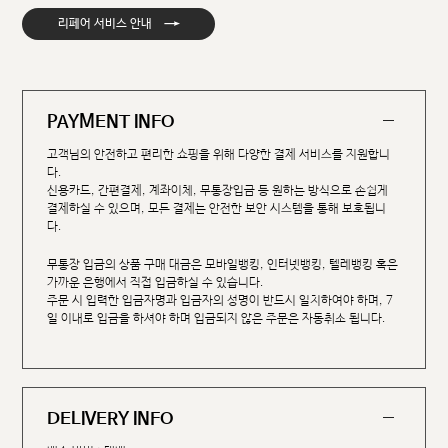
→
리페어 서비스 안내
PAYMENT INFO
고객님의 안전하고 편리한 쇼핑을 위해 다양한 결제 서비스를 지원합니
다.
신용카드, 간편결제, 계좌이체, 무통장입금 등 원하는 방식으로 손쉽게
결제하실 수 있으며, 모든 결제는 안전한 보안 시스템을 통해 보호됩니
다.
무통장 입금의 상품 구매 대금은 모바일뱅킹, 인터넷뱅킹, 텔레뱅킹 혹은
가까운 은행에서 직접 입금하실 수 있습니다.
주문 시 입력한 입금자명과 입금자의 성명이 반드시 일치하여야 하며, 7
일 이내로 입금을 하셔야 하며 입금되지 않은 주문은 자동취소 됩니다.
DELIVERY INFO