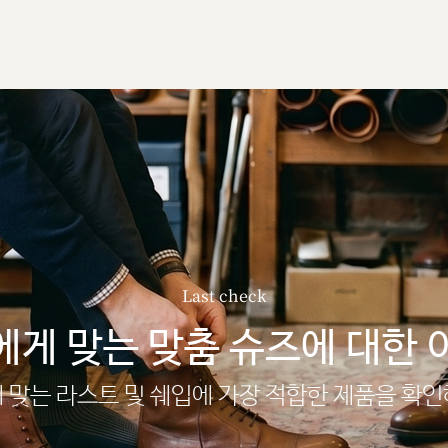
Last check
에게 맞는 맞춤 슈즈에 대한 
 맞는 라스트 및 쉐입에 가장 적합한 제품을 확