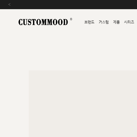
‹
브랜드
커스텀
제품
시리즈