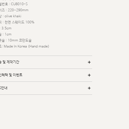
번호 : CU8010-S
즈 : 220~290mm
 : olive khaki
 : 천연 스웨이드 100%
: 3.5cm
 : 1cm
웃솔 : 10mm 코만도솔
: Made In Korea (Hand made)
송 및 제작기간
인혜택 및 이벤트
/S안내