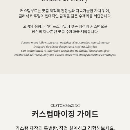
커스텀무드는 맞춤 제작의 진정성과 지속가능한 가치 위에,
클래식 캐주얼의 현대적인 감각을 담은 수제화를 제안합니다.
고객의 취향과 라이프스타일에 맞춘 최적의 커스텀으로
당신의 하나뿐인 맞춤 수제화를 제작합니다.
Custom mood follows the great tradition of custom shoe manufacturers
Designed for classic designs and modern lifestyles.
Our commitment to innovative design and traditional shoe techniques
creates and delivers quality and custom shoes with strong decorative advantages.
CUSTOMMAZING
커스텀마이징 가이드
커스텀 제작의 특별함, 직접 설계하고 경험해보세요.