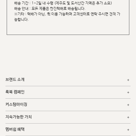
배송 기간 : 1~2일 내 수령 (제주도 및 도서산간 지역은 추가 소요)
배송 안내 : 모든 제품은 한진택배로 배송됩니다.
※기타 : 택배가 아닌, 퀵 이용 가능하며 고객센터로 연락 주시면 견적 가
능합니다.
브랜드 소개
룩북 캠페인
커스텀마이징
지속가능한 가치
멤버쉽 혜택