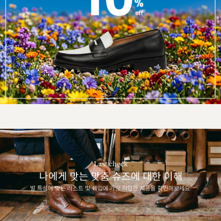
Last check
나에게 맞는 맞춤 슈즈에 대한 이해
발 특성에 맞는 라스트 및 쉐입에 가장 적합한 제품을 확인해보세요.