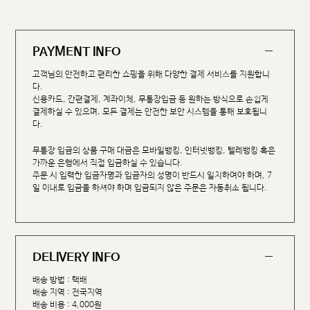
PAYMENT INFO
고객님의 안전하고 편리한 쇼핑을 위해 다양한 결제 서비스를 지원합니
다.
신용카드, 간편결제, 계좌이체, 무통장입금 등 원하는 방식으로 손쉽게
결제하실 수 있으며, 모든 결제는 안전한 보안 시스템을 통해 보호됩니
다.
무통장 입금의 상품 구매 대금은 모바일뱅킹, 인터넷뱅킹, 텔레뱅킹 혹은
가까운 은행에서 직접 입금하실 수 있습니다.
주문 시 입력한 입금자명과 입금자의 성명이 반드시 일치하여야 하며, 7
일 이내로 입금을 하셔야 하며 입금되지 않은 주문은 자동취소 됩니다.
DELIVERY INFO
배송 방법 : 택배
배송 지역 : 전국지역
배송 비용 : 4,000원