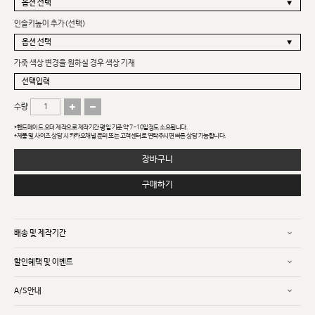
인솔키높이 추가(선택)
가죽 색상 변경을 원하실 경우 색상 기재
수량
*핸드메이드 오더 제작으로 제작기간 평일 기준 약 7~10일정도 소요됩니다.
*제품 및 사이즈 상담 시 카카오채널 문의 또는 고객센터로 연락주시면 빠른 상담 가능합니다.
장바구니
구매하기
배송 및 제작기간
할인혜택 및 이벤트
A/S안내