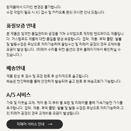
완제품에서 디자인 변경은 불가합니다.
수정 작업이 필요 시 AS 접수 및 카카오톡 문의 주시면 안내 드립니다.
품질보증 안내
본 제품은 엄격한 품질관리와 공정을 거쳐 수작업으로 제작된 핸드메이드 제품입니
다. 커스텀무드 제품에 대한 품질을 평생 보증합니다. 접착, 재봉, 부착 불량, 발볼
및 발등수정은 무상으로 처리가능하며 줄임수선 및 리페어 공정의 경우 교체비용
요금이 발생 됩니다. (리페어 수리를 위한 옵션의 경우 홈페이지에서 확인하실 수
있습니다.)
배송안내
제품 완성 후 검수 및 포장 완료 후 순차적으로 출고됩니다.
배송은 한진택배를 통해 안전하게 발송되며 출고 완료 후 배송조회가 가능합니다.
A/S 서비스
가죽 및 아웃솔 교체, 케어 등 각 부위 별 보완 및 리페어를 통해 지속가능한 가치를
추구합니다. 접착, 재봉, 부착 불량, 발볼 및 발등 수정은 무상으로 처리가능하며 그
외 리페어 공정의 경우 교체비용 요금이 발생됩니다.
→
리페어 서비스 안내