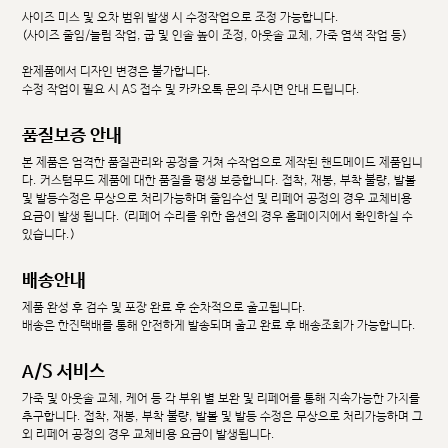
사이즈 미스 및 오차 범위 발생 시 수정작업으로 조정 가능합니다.
(사이즈 줄임/늘림 작업, 굽 및 인솔 높이 조정, 아웃솔 교체, 가죽 염색 작업 등)
완제품에서 디자인 변경은 불가합니다.
수정 작업이 필요 시 AS 접수 및 카카오톡 문의 주시면 안내 드립니다.
품질보증 안내
본 제품은 엄격한 품질관리와 공정을 거쳐 수작업으로 제작된 핸드메이드 제품입니
다. 커스텀무드 제품에 대한 품질을 평생 보증합니다. 접착, 재봉, 부착 불량, 발볼
및 발등수정은 무상으로 처리가능하며 줄임수선 및 리페어 공정의 경우 교체비용
요금이 발생 됩니다. (리페어 수리를 위한 옵션의 경우 홈페이지에서 확인하실 수
있습니다.)
배송안내
제품 완성 후 검수 및 포장 완료 후 순차적으로 출고됩니다.
배송은 한진택배를 통해 안전하게 발송되며 출고 완료 후 배송조회가 가능합니다.
A/S 서비스
가죽 및 아웃솔 교체, 케어 등 각 부위 별 보완 및 리페어를 통해 지속가능한 가치를
추구합니다. 접착, 재봉, 부착 불량, 발볼 및 발등 수정은 무상으로 처리가능하며 그
외 리페어 공정의 경우 교체비용 요금이 발생됩니다.