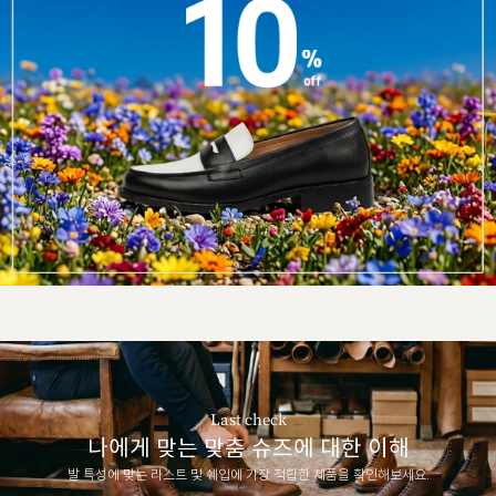
Last check
나에게 맞는 맞춤 슈즈에 대한 이해
발 특성에 맞는 라스트 및 쉐입에 가장 적합한 제품을 확인해보세요.