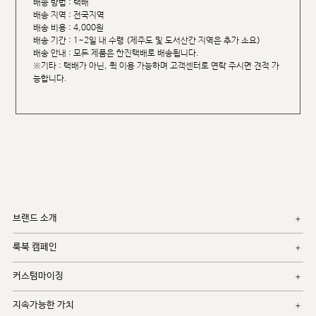
배송 방법 : 택배
배송 지역 : 전국지역
배송 비용 : 4,000원
배송 기간 : 1~2일 내 수령 (제주도 및 도서산간 지역은 추가 소요)
배송 안내 : 모든 제품은 한진택배로 배송됩니다.
※기타 : 택배가 아닌, 퀵 이용 가능하며 고객센터로 연락 주시면 견적 가
능합니다.
브랜드 소개
룩북 캠페인
커스텀마이징
지속가능한 가치