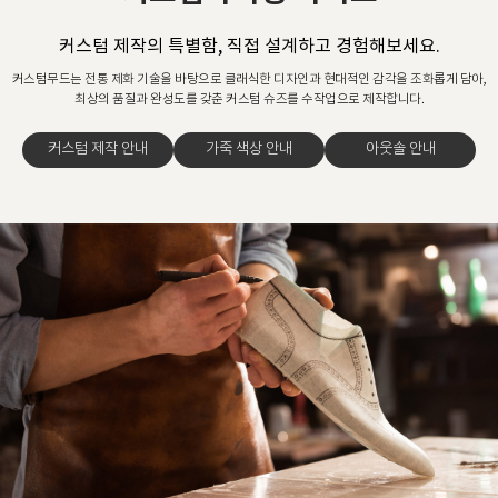
커스텀 제작의 특별함, 직접 설계하고 경험해보세요.
커스텀무드는 전통 제화 기술을 바탕으로 클래식한 디자인과 현대적인 감각을 조화롭게 담아,
최상의 품질과 완성도를 갖춘 커스텀 슈즈를 수작업으로 제작합니다.
커스텀 제작 안내
가죽 색상 안내
아웃솔 안내