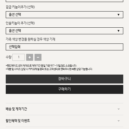
겉굽 키높이추가(선택)
인솔키높이 추가(선택)
가죽 색상 변경을 원하실 경우 색상 기재
수량
*핸드메이드 오더 제작으로 제작기간 평일 기준 약 7~10일정도 소요됩니다.
*제품 및 사이즈 상담 시 카카오채널 문의 또는 고객센터로 연락주시면 빠른 상담 가능합니다.
장바구니
구매하기
배송 및 제작기간
할인혜택 및 이벤트