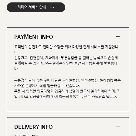
→
리페어 서비스 안내
PAYMENT INFO
고객님의 안전하고 편리한 쇼핑을 위해 다양한 결제 서비스를 지원합니
다.
신용카드, 간편결제, 계좌이체, 무통장입금 등 원하는 방식으로 손쉽게
결제하실 수 있으며, 모든 결제는 안전한 보안 시스템을 통해 보호됩니
다.
무통장 입금의 상품 구매 대금은 모바일뱅킹, 인터넷뱅킹, 텔레뱅킹 혹은
가까운 은행에서 직접 입금하실 수 있습니다.
주문 시 입력한 입금자명과 입금자의 성명이 반드시 일치하여야 하며, 7
일 이내로 입금을 하셔야 하며 입금되지 않은 주문은 자동취소 됩니다.
DELIVERY INFO