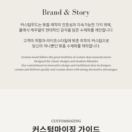
커스텀무드는 맞춤 제작의 진정성과 지속가능한 가치 위에,
클래식 캐주얼의 현대적인 감각을 담은 수제화를 제안합니다.
고객의 취향과 라이프스타일에 맞춘 최적의 커스텀으로
당신의 하나뿐인 맞춤 수제화를 제작합니다.
Custom mood follows the great tradition of custom shoe manufacturers
Designed for classic designs and modern lifestyles.
Our commitment to innovative design and traditional shoe techniques
creates and delivers quality and custom shoes with strong decorative advantages.
CUSTOMMAZING
커스텀마이징 가이드