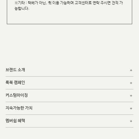
※기타 : 택배가 아닌, 퀵 이용 가능하며 고객센터로 연락 주시면 견적 가
능합니다.
브랜드 소개
룩북 캠페인
커스텀마이징
지속가능한 가치
멤버쉽 혜택