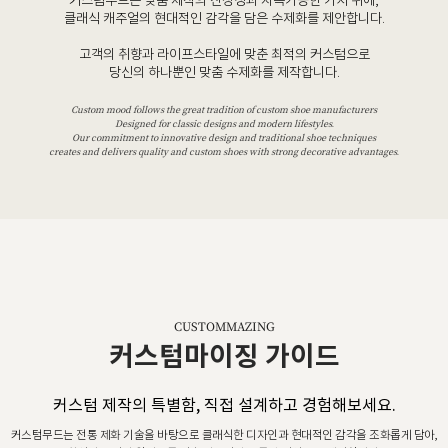
커스텀무드는 맞춤 제작의 진정성과 지속가능한 가치 위에,
클래식 캐주얼의 현대적인 감각을 담은 수제화를 제안합니다.
고객의 취향과 라이프스타일에 맞춘 최적의 커스텀으로
당신의 하나뿐인 맞춤 수제화를 제작합니다.
Custom mood follows the great tradition of custom shoe manufacturers
Designed for classic designs and modern lifestyles.
Our commitment to innovative design and traditional shoe techniques
creates and delivers quality and custom shoes with strong decorative advantages.
CUSTOMMAZING
커스텀마이징 가이드
커스텀 제작의 특별함, 직접 설계하고 경험해보세요.
커스텀무드는 전통 제화 기술을 바탕으로 클래식한 디자인과 현대적인 감각을 조화롭게 담아,