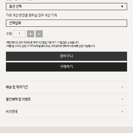
가죽 색상 변경을 원하실 경우 색상 기재
수량
*핸드메이드 오더 제작으로 제작기간 평일 기준 약 7~10일정도 소요됩니다.
*제품 및 사이즈 상담 시 카카오채널 문의 또는 고객센터로 연락주시면 빠른 상담 가능합니다.
장바구니
구매하기
배송 및 제작기간
할인혜택 및 이벤트
A/S안내