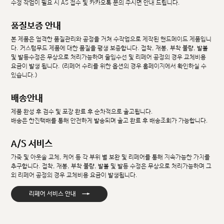
수정 작업이 필요 시 AS 접수 및 카카오톡 문의 주시면 안내 드립니다.
품질보증 안내
본 제품은 엄격한 품질관리와 공정을 거쳐 수작업으로 제작된 핸드메이드 제품입니
다. 커스텀무드 제품에 대한 품질을 평생 보증합니다. 접착, 재봉, 부착 불량, 발볼
및 발등수정은 무상으로 처리가능하며 줄임수선 및 리페어 공정의 경우 교체비용
요금이 발생 됩니다. (리페어 수리를 위한 옵션의 경우 홈페이지에서 확인하실 수
있습니다.)
배송안내
제품 완성 후 검수 및 포장 완료 후 순차적으로 출고됩니다.
배송은 한진택배를 통해 안전하게 발송되며 출고 완료 후 배송조회가 가능합니다.
A/S 서비스
가죽 및 아웃솔 교체, 케어 등 각 부위 별 보완 및 리페어를 통해 지속가능한 가치를
추구합니다. 접착, 재봉, 부착 불량, 발볼 및 발등 수정은 무상으로 처리가능하며 그
외 리페어 공정의 경우 교체비용 요금이 발생됩니다.
→
리페어 서비스 안내