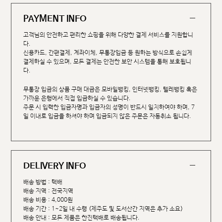
PAYMENT INFO
고객님의 안전하고 편리한 쇼핑을 위해 다양한 결제 서비스를 지원합니
다.
신용카드, 간편결제, 계좌이체, 무통장입금 등 원하는 방식으로 손쉽게
결제하실 수 있으며, 모든 결제는 안전한 보안 시스템을 통해 보호됩니
다.
무통장 입금의 상품 구매 대금은 모바일뱅킹, 인터넷뱅킹, 텔레뱅킹 혹은
가까운 은행에서 직접 입금하실 수 있습니다.
주문 시 입력한 입금자명과 입금자의 성명이 반드시 일치하여야 하며, 7
일 이내로 입금을 하셔야 하며 입금되지 않은 주문은 자동취소 됩니다.
DELIVERY INFO
배송 방법 : 택배
배송 지역 : 전국지역
배송 비용 : 4,000원
배송 기간 : 1~2일 내 수령 (제주도 및 도서산간 지역은 추가 소요)
배송 안내 : 모든 제품은 한진택배로 배송됩니다.