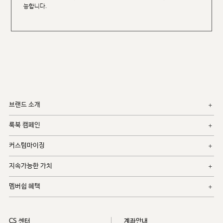
능합니다.
브랜드 소개
룩북 캠페인
커스텀마이징
지속가능한 가치
멤버쉽 혜택
CS 센터
계좌안내