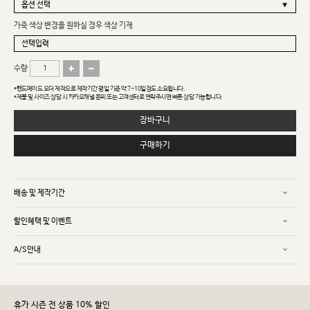
가죽 색상 변경을 원하실 경우 색상 기재
수량
*핸드메이드 오더 제작으로 제작기간 평일 기준 약 7~10일정도 소요됩니다.
*제품 및 사이즈 상담 시 카카오채널 문의 또는 고객센터로 연락주시면 빠른 상담 가능합니다.
장바구니
구매하기
배송 및 제작기간
할인혜택 및 이벤트
A/S안내
휴가 시즌 전 상품 10% 할인