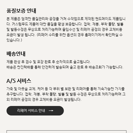
품질보증 안내
본 제품은 엄격한 품질관리와 공정을 거쳐 수작업으로 제작된 핸드메이드 제품입니
다. 커스텀무드 제품에 대한 품질을 평생 보증합니다. 접착, 재봉, 부착 불량, 발볼
및 발등수정은 무상으로 처리가능하며 줄임수선 및 리페어 공정의 경우 교체비용
요금이 발생 됩니다. (리페어 수리를 위한 옵션의 경우 홈페이지에서 확인하실 수
있습니다.)
배송안내
제품 완성 후 검수 및 포장 완료 후 순차적으로 출고됩니다.
배송은 한진택배를 통해 안전하게 발송되며 출고 완료 후 배송조회가 가능합니다.
A/S 서비스
가죽 및 아웃솔 교체, 케어 등 각 부위 별 보완 및 리페어를 통해 지속가능한 가치를
추구합니다. 접착, 재봉, 부착 불량, 발볼 및 발등 수정은 무상으로 처리가능하며 그
외 리페어 공정의 경우 교체비용 요금이 발생됩니다.
→
리페어 서비스 안내