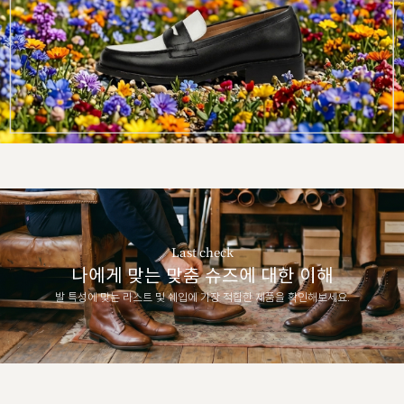
Last check
나에게 맞는 맞춤 슈즈에 대한 이해
발 특성에 맞는 라스트 및 쉐입에 가장 적합한 제품을 확인해보세요.