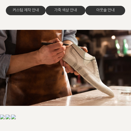
커스텀 제작 안내
가죽 색상 안내
아웃솔 안내