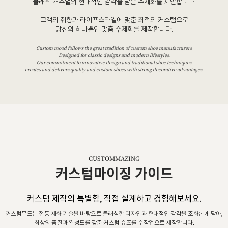
클래식 캐주얼의 현대적인 감각을 담은 수제화를 제안합니다.
고객의 취향과 라이프스타일에 맞춘 최적의 커스텀으로
당신의 하나뿐인 맞춤 수제화를 제작합니다.
Custom mood follows the great tradition of custom shoe manufacturers
Designed for classic designs and modern lifestyles.
Our commitment to innovative design and traditional shoe techniques
creates and delivers quality and custom shoes with strong decorative advantages.
CUSTOMMAZING
커스텀마이징 가이드
커스텀 제작의 특별함, 직접 설계하고 경험해보세요.
커스텀무드는 전통 제화 기술을 바탕으로 클래식한 디자인과 현대적인 감각을 조화롭게 담아,
최상의 품질과 완성도를 갖춘 커스텀 슈즈를 수작업으로 제작합니다.