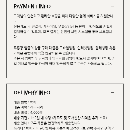
PAYMENT INFO
고객님의 안전하고 편리한 쇼핑을 위해 다양한 결제 서비스를 지원합니
다.
신용카드, 간편결제, 계좌이체, 무통장입금 등 원하는 방식으로 손쉽게
결제하실 수 있으며, 모든 결제는 안전한 보안 시스템을 통해 보호됩니
다.
무통장 입금의 상품 구매 대금은 모바일뱅킹, 인터넷뱅킹, 텔레뱅킹 혹은
가까운 은행에서 직접 입금하실 수 있습니다.
주문 시 입력한 입금자명과 입금자의 성명이 반드시 일치하여야 하며, 7
일 이내로 입금을 하셔야 하며 입금되지 않은 주문은 자동취소 됩니다.
DELIVERY INFO
배송 방법 : 택배
배송 지역 : 전국지역
배송 비용 : 4,000원
배송 기간 : 1~2일 내 수령 (제주도 및 도서산간 지역은 추가 소요)
배송 안내 : 모든 제품은 한진택배로 배송됩니다.
※기타 : 택배가 아닌, 퀵 이용 가능하며 고객센터로 연락 주시면 견적 가