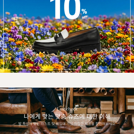
Last check
나에게 맞는 맞춤 슈즈에 대한 이해
발 특성에 맞는 라스트 및 쉐입에 가장 적합한 제품을 확인해보세요.