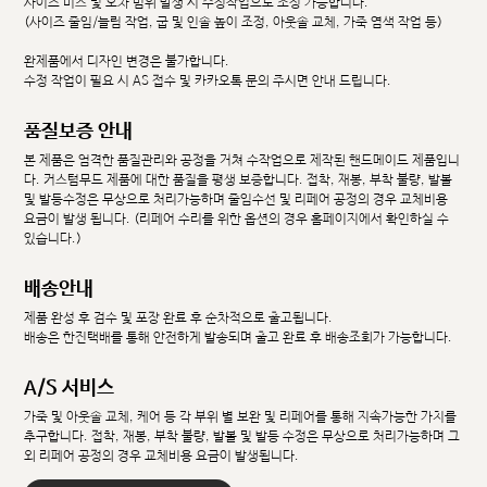
사이즈 미스 및 오차 범위 발생 시 수정작업으로 조정 가능합니다.
(사이즈 줄임/늘림 작업, 굽 및 인솔 높이 조정, 아웃솔 교체, 가죽 염색 작업 등)
완제품에서 디자인 변경은 불가합니다.
수정 작업이 필요 시 AS 접수 및 카카오톡 문의 주시면 안내 드립니다.
품질보증 안내
본 제품은 엄격한 품질관리와 공정을 거쳐 수작업으로 제작된 핸드메이드 제품입니
다. 커스텀무드 제품에 대한 품질을 평생 보증합니다. 접착, 재봉, 부착 불량, 발볼
및 발등수정은 무상으로 처리가능하며 줄임수선 및 리페어 공정의 경우 교체비용
요금이 발생 됩니다. (리페어 수리를 위한 옵션의 경우 홈페이지에서 확인하실 수
있습니다.)
배송안내
제품 완성 후 검수 및 포장 완료 후 순차적으로 출고됩니다.
배송은 한진택배를 통해 안전하게 발송되며 출고 완료 후 배송조회가 가능합니다.
A/S 서비스
가죽 및 아웃솔 교체, 케어 등 각 부위 별 보완 및 리페어를 통해 지속가능한 가치를
추구합니다. 접착, 재봉, 부착 불량, 발볼 및 발등 수정은 무상으로 처리가능하며 그
외 리페어 공정의 경우 교체비용 요금이 발생됩니다.