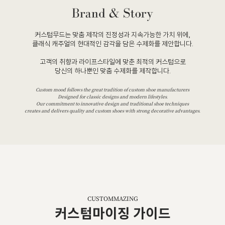
커스텀무드는 맞춤 제작의 진정성과 지속가능한 가치 위에,
클래식 캐주얼의 현대적인 감각을 담은 수제화를 제안합니다.
고객의 취향과 라이프스타일에 맞춘 최적의 커스텀으로
당신의 하나뿐인 맞춤 수제화를 제작합니다.
Custom mood follows the great tradition of custom shoe manufacturers
Designed for classic designs and modern lifestyles.
Our commitment to innovative design and traditional shoe techniques
creates and delivers quality and custom shoes with strong decorative advantages.
CUSTOMMAZING
커스텀마이징 가이드