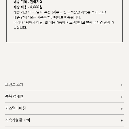
배송 지역 : 전국지역
배송 비용 : 4,000원
배송 기간 : 1~2일 내 수령 (제주도 및 도서산간 지역은 추가 소요)
배송 안내 : 모든 제품은 한진택배로 배송됩니다.
※기타 : 택배가 아닌, 퀵 이용 가능하며 고객센터로 연락 주시면 견적 가
능합니다.
브랜드 소개
룩북 캠페인
커스텀마이징
지속가능한 가치