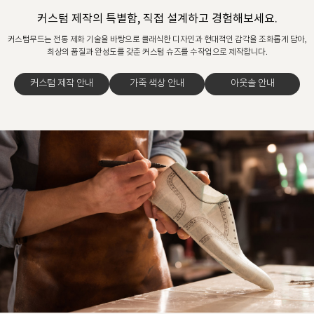
커스텀 제작의 특별함, 직접 설계하고 경험해보세요.
커스텀무드는 전통 제화 기술을 바탕으로 클래식한 디자인과 현대적인 감각을 조화롭게 담아,
최상의 품질과 완성도를 갖춘 커스텀 슈즈를 수작업으로 제작합니다.
커스텀 제작 안내
가죽 색상 안내
아웃솔 안내