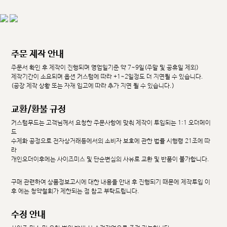
주문 제작 안내
주문서 확인 후 제작이 진행되며 영업일기준 약 7~9일(주말 및 공휴일 제외)
제작기간이 소요되며 옵션 커스텀에 따라 +1~2일정도 더 지연될 수 있습니다.
(공장 제작 상황 또는 자재 입고에 따라 추가 지연 될 수 있습니다.)
교환/환불 규정
커스텀무드는 고객님께서 요청한 주문사항에 맞춰 제작이 투입되는 1:1 오더메이
드
수제화 공정으로 전자상거래등에서의 소비자 보호에 관한 법률 시행령 21조에 따
라
개인오더이후에는 사이즈미스 및 단순변심의 사유로 교환 및 반품이 불가합니다.
구매 관련하여 상품정보고시에 대한 내용을 안내 후 진행되기 때문에 제작투입 이
후 에는 청약철회가 제한되는 점 참고 부탁드립니다.
수정 안내