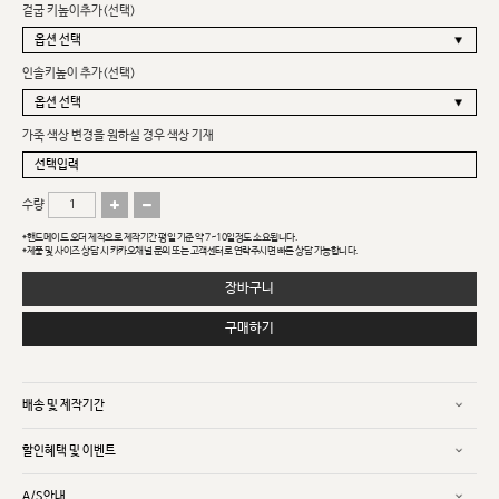
겉굽 키높이추가(선택)
인솔키높이 추가(선택)
가죽 색상 변경을 원하실 경우 색상 기재
수량
*핸드메이드 오더 제작으로 제작기간 평일 기준 약 7~10일정도 소요됩니다.
*제품 및 사이즈 상담 시 카카오채널 문의 또는 고객센터로 연락주시면 빠른 상담 가능합니다.
장바구니
구매하기
배송 및 제작기간
할인혜택 및 이벤트
A/S안내