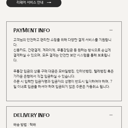
→
리페어 서비스 안내
PAYMENT INFO
고객님의 안전하고 편리한 쇼핑을 위해 다양한 결제 서비스를 지원합니
다.
신용카드, 간편결제, 계좌이체, 무통장입금 등 원하는 방식으로 손쉽게
결제하실 수 있으며, 모든 결제는 안전한 보안 시스템을 통해 보호됩니
다.
무통장 입금의 상품 구매 대금은 모바일뱅킹, 인터넷뱅킹, 텔레뱅킹 혹은
가까운 은행에서 직접 입금하실 수 있습니다.
주문 시 입력한 입금자명과 입금자의 성명이 반드시 일치하여야 하며, 7
일 이내로 입금을 하셔야 하며 입금되지 않은 주문은 자동취소 됩니다.
DELIVERY INFO
배송 방법 : 택배