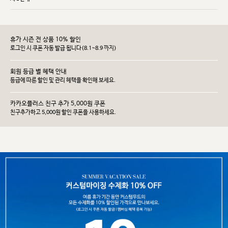
휴가 시즌 전 상품 10% 할인
로그인 시 쿠폰 자동 발급 됩니다(8.1~8.9 까지)
회원 등급 별 혜택 안내
등급에 따른 할인 및 관리 헤택을 확인해 보세요.
카카오플러스 친구 추가 5,000원 쿠폰
친구추가하고 5,000원 할인 쿠폰을 사용하세요.