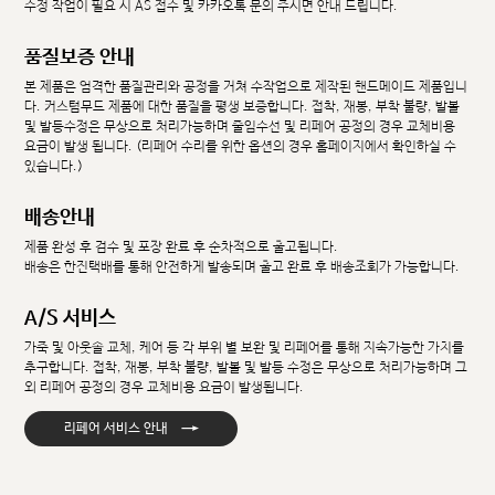
수정 작업이 필요 시 AS 접수 및 카카오톡 문의 주시면 안내 드립니다.
품질보증 안내
본 제품은 엄격한 품질관리와 공정을 거쳐 수작업으로 제작된 핸드메이드 제품입니
다. 커스텀무드 제품에 대한 품질을 평생 보증합니다. 접착, 재봉, 부착 불량, 발볼
및 발등수정은 무상으로 처리가능하며 줄임수선 및 리페어 공정의 경우 교체비용
요금이 발생 됩니다. (리페어 수리를 위한 옵션의 경우 홈페이지에서 확인하실 수
있습니다.)
배송안내
제품 완성 후 검수 및 포장 완료 후 순차적으로 출고됩니다.
배송은 한진택배를 통해 안전하게 발송되며 출고 완료 후 배송조회가 가능합니다.
A/S 서비스
가죽 및 아웃솔 교체, 케어 등 각 부위 별 보완 및 리페어를 통해 지속가능한 가치를
추구합니다. 접착, 재봉, 부착 불량, 발볼 및 발등 수정은 무상으로 처리가능하며 그
외 리페어 공정의 경우 교체비용 요금이 발생됩니다.
→
리페어 서비스 안내