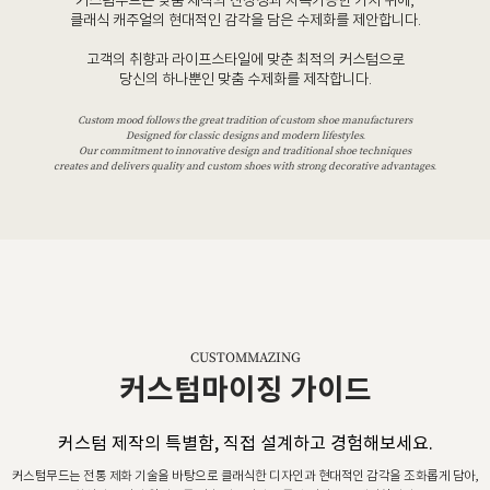
커스텀무드는 맞춤 제작의 진정성과 지속가능한 가치 위에,
클래식 캐주얼의 현대적인 감각을 담은 수제화를 제안합니다.
고객의 취향과 라이프스타일에 맞춘 최적의 커스텀으로
당신의 하나뿐인 맞춤 수제화를 제작합니다.
Custom mood follows the great tradition of custom shoe manufacturers
Designed for classic designs and modern lifestyles.
Our commitment to innovative design and traditional shoe techniques
creates and delivers quality and custom shoes with strong decorative advantages.
CUSTOMMAZING
커스텀마이징 가이드
커스텀 제작의 특별함, 직접 설계하고 경험해보세요.
커스텀무드는 전통 제화 기술을 바탕으로 클래식한 디자인과 현대적인 감각을 조화롭게 담아,