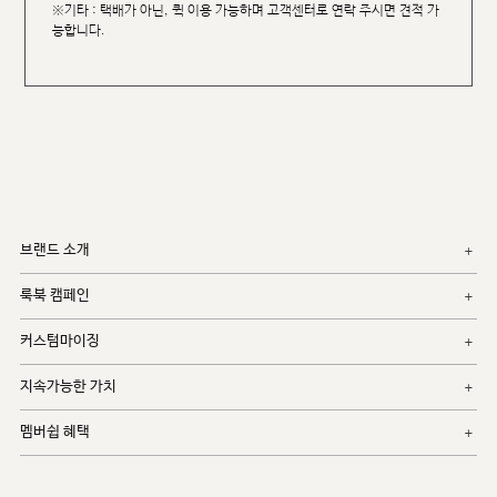
※기타 : 택배가 아닌, 퀵 이용 가능하며 고객센터로 연락 주시면 견적 가
능합니다.
브랜드 소개
룩북 캠페인
커스텀마이징
지속가능한 가치
멤버쉽 혜택