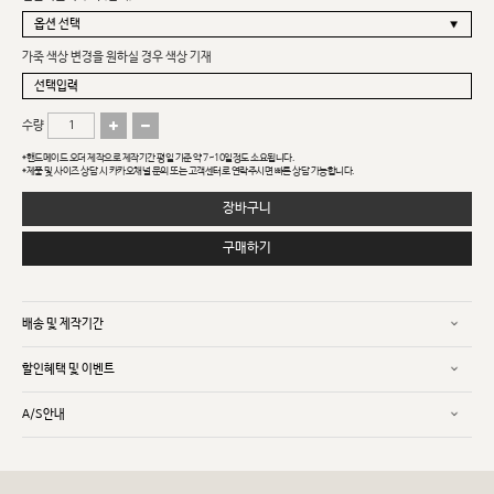
가죽 색상 변경을 원하실 경우 색상 기재
수량
*핸드메이드 오더 제작으로 제작기간 평일 기준 약 7~10일정도 소요됩니다.
*제품 및 사이즈 상담 시 카카오채널 문의 또는 고객센터로 연락주시면 빠른 상담 가능합니다.
장바구니
구매하기
배송 및 제작기간
할인혜택 및 이벤트
A/S안내