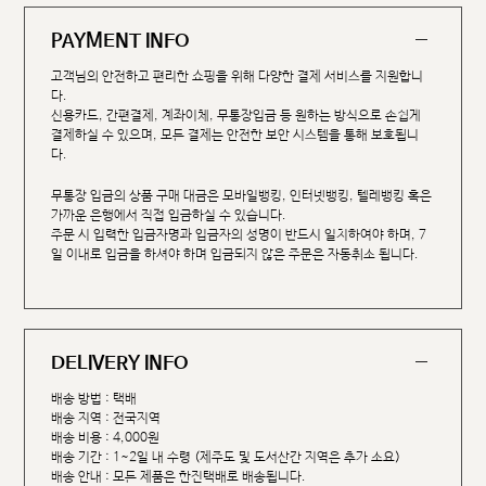
PAYMENT INFO
고객님의 안전하고 편리한 쇼핑을 위해 다양한 결제 서비스를 지원합니
다.
신용카드, 간편결제, 계좌이체, 무통장입금 등 원하는 방식으로 손쉽게
결제하실 수 있으며, 모든 결제는 안전한 보안 시스템을 통해 보호됩니
다.
무통장 입금의 상품 구매 대금은 모바일뱅킹, 인터넷뱅킹, 텔레뱅킹 혹은
가까운 은행에서 직접 입금하실 수 있습니다.
주문 시 입력한 입금자명과 입금자의 성명이 반드시 일치하여야 하며, 7
일 이내로 입금을 하셔야 하며 입금되지 않은 주문은 자동취소 됩니다.
DELIVERY INFO
배송 방법 : 택배
배송 지역 : 전국지역
배송 비용 : 4,000원
배송 기간 : 1~2일 내 수령 (제주도 및 도서산간 지역은 추가 소요)
배송 안내 : 모든 제품은 한진택배로 배송됩니다.