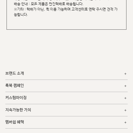
배송 안내 : 모든 제품은 한진택배로 배송됩니다.
※기타 : 택배가 아닌, 퀵 이용 가능하며 고객센터로 연락 주시면 견적 가
능합니다.
브랜드 소개
룩북 캠페인
커스텀마이징
지속가능한 가치
멤버쉽 혜택