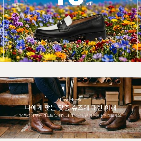
Last check
나에게 맞는 맞춤 슈즈에 대한 이해
발 특성에 맞는 라스트 및 쉐입에 가장 적합한 제품을 확인해보세요.