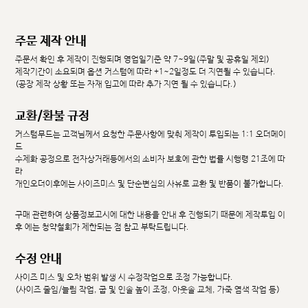
주문 제작 안내
주문서 확인 후 제작이 진행되며 영업일기준 약 7~9일(주말 및 공휴일 제외)
제작기간이 소요되며 옵션 커스텀에 따라 +1~2일정도 더 지연될 수 있습니다.
(공장 제작 상황 또는 자재 입고에 따라 추가 지연 될 수 있습니다.)
교환/환불 규정
커스텀무드는 고객님께서 요청한 주문사항에 맞춰 제작이 투입되는 1:1 오더메이
드
수제화 공정으로 전자상거래등에서의 소비자 보호에 관한 법률 시행령 21조에 따
라
개인오더이후에는 사이즈미스 및 단순변심의 사유로 교환 및 반품이 불가합니다.
구매 관련하여 상품정보고시에 대한 내용을 안내 후 진행되기 때문에 제작투입 이
후 에는 청약철회가 제한되는 점 참고 부탁드립니다.
수정 안내
사이즈 미스 및 오차 범위 발생 시 수정작업으로 조정 가능합니다.
(사이즈 줄임/늘림 작업, 굽 및 인솔 높이 조정, 아웃솔 교체, 가죽 염색 작업 등)