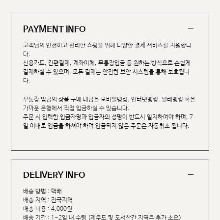
PAYMENT INFO
고객님의 안전하고 편리한 쇼핑을 위해 다양한 결제 서비스를 지원합니
다.
신용카드, 간편결제, 계좌이체, 무통장입금 등 원하는 방식으로 손쉽게
결제하실 수 있으며, 모든 결제는 안전한 보안 시스템을 통해 보호됩니
다.
무통장 입금의 상품 구매 대금은 모바일뱅킹, 인터넷뱅킹, 텔레뱅킹 혹은
가까운 은행에서 직접 입금하실 수 있습니다.
주문 시 입력한 입금자명과 입금자의 성명이 반드시 일치하여야 하며, 7
일 이내로 입금을 하셔야 하며 입금되지 않은 주문은 자동취소 됩니다.
DELIVERY INFO
배송 방법 : 택배
배송 지역 : 전국지역
배송 비용 : 4,000원
배송 기간 : 1~2일 내 수령 (제주도 및 도서산간 지역은 추가 소요)