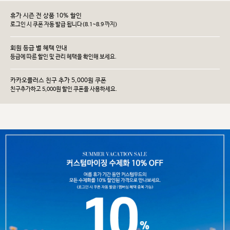
휴가 시즌 전 상품 10% 할인
로그인 시 쿠폰 자동 발급 됩니다(8.1~8.9 까지)
회원 등급 별 혜택 안내
등급에 따른 할인 및 관리 헤택을 확인해 보세요.
카카오플러스 친구 추가 5,000원 쿠폰
친구추가하고 5,000원 할인 쿠폰을 사용하세요.