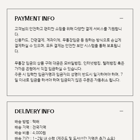
PAYMENT INFO
고객님의 안전하고 편리한 쇼핑을 위해 다양한 결제 서비스를 지원합니
다.
신용카드, 간편결제, 계좌이체, 무통장입금 등 원하는 방식으로 손쉽게
결제하실 수 있으며, 모든 결제는 안전한 보안 시스템을 통해 보호됩니
다.
무통장 입금의 상품 구매 대금은 모바일뱅킹, 인터넷뱅킹, 텔레뱅킹 혹은
가까운 은행에서 직접 입금하실 수 있습니다.
주문 시 입력한 입금자명과 입금자의 성명이 반드시 일치하여야 하며, 7
일 이내로 입금을 하셔야 하며 입금되지 않은 주문은 자동취소 됩니다.
DELIVERY INFO
배송 방법 : 택배
배송 지역 : 전국지역
배송 비용 : 4,000원
배송 기간 : 1~2일 내 수령 (제주도 및 도서산간 지역은 추가 소요)