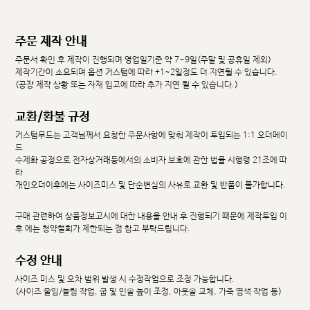
주문 제작 안내
주문서 확인 후 제작이 진행되며 영업일기준 약 7~9일(주말 및 공휴일 제외)
제작기간이 소요되며 옵션 커스텀에 따라 +1~2일정도 더 지연될 수 있습니다.
(공장 제작 상황 또는 자재 입고에 따라 추가 지연 될 수 있습니다.)
교환/환불 규정
커스텀무드는 고객님께서 요청한 주문사항에 맞춰 제작이 투입되는 1:1 오더메이
드
수제화 공정으로 전자상거래등에서의 소비자 보호에 관한 법률 시행령 21조에 따
라
개인오더이후에는 사이즈미스 및 단순변심의 사유로 교환 및 반품이 불가합니다.
구매 관련하여 상품정보고시에 대한 내용을 안내 후 진행되기 때문에 제작투입 이
후 에는 청약철회가 제한되는 점 참고 부탁드립니다.
수정 안내
사이즈 미스 및 오차 범위 발생 시 수정작업으로 조정 가능합니다.
(사이즈 줄임/늘림 작업, 굽 및 인솔 높이 조정, 아웃솔 교체, 가죽 염색 작업 등)