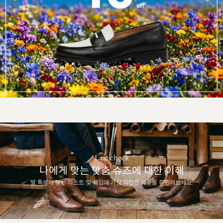
Last check
나에게 맞는 맞춤 슈즈에 대한 이해
발 특성에 맞는 라스트 및 쉐입에 가장 적합한 제품을 확인해보세요.