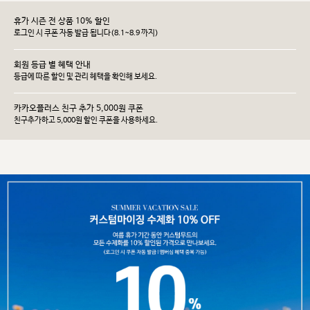
휴가 시즌 전 상품 10% 할인
로그인 시 쿠폰 자동 발급 됩니다(8.1~8.9 까지)
회원 등급 별 혜택 안내
등급에 따른 할인 및 관리 헤택을 확인해 보세요.
카카오플러스 친구 추가 5,000원 쿠폰
친구추가하고 5,000원 할인 쿠폰을 사용하세요.