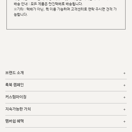
배송 안내 : 모든 제품은 한진택배로 배송됩니다.
※기타 : 택배가 아닌, 퀵 이용 가능하며 고객센터로 연락 주시면 견적 가
능합니다.
브랜드 소개
룩북 캠페인
커스텀마이징
지속가능한 가치
멤버쉽 혜택