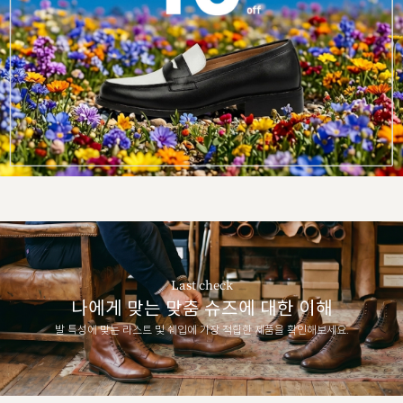
Last check
나에게 맞는 맞춤 슈즈에 대한 이해
발 특성에 맞는 라스트 및 쉐입에 가장 적합한 제품을 확인해보세요.