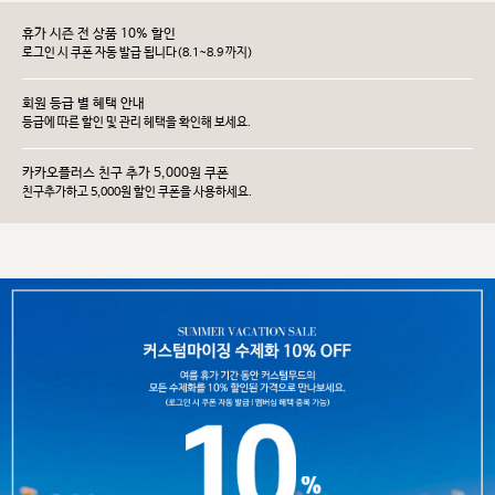
휴가 시즌 전 상품 10% 할인
로그인 시 쿠폰 자동 발급 됩니다(8.1~8.9 까지)
회원 등급 별 혜택 안내
등급에 따른 할인 및 관리 헤택을 확인해 보세요.
카카오플러스 친구 추가 5,000원 쿠폰
친구추가하고 5,000원 할인 쿠폰을 사용하세요.