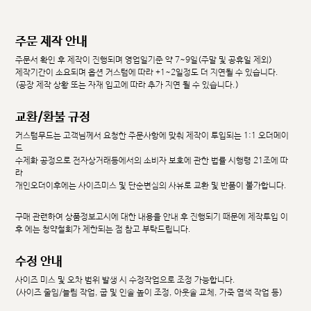
주문 제작 안내
주문서 확인 후 제작이 진행되며 영업일기준 약 7~9일(주말 및 공휴일 제외)
제작기간이 소요되며 옵션 커스텀에 따라 +1~2일정도 더 지연될 수 있습니다.
(공장 제작 상황 또는 자재 입고에 따라 추가 지연 될 수 있습니다.)
교환/환불 규정
커스텀무드는 고객님께서 요청한 주문사항에 맞춰 제작이 투입되는 1:1 오더메이
드
수제화 공정으로 전자상거래등에서의 소비자 보호에 관한 법률 시행령 21조에 따
라
개인오더이후에는 사이즈미스 및 단순변심의 사유로 교환 및 반품이 불가합니다.
구매 관련하여 상품정보고시에 대한 내용을 안내 후 진행되기 때문에 제작투입 이
후 에는 청약철회가 제한되는 점 참고 부탁드립니다.
수정 안내
사이즈 미스 및 오차 범위 발생 시 수정작업으로 조정 가능합니다.
(사이즈 줄임/늘림 작업, 굽 및 인솔 높이 조정, 아웃솔 교체, 가죽 염색 작업 등)