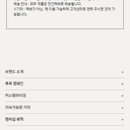
배송 안내 : 모든 제품은 한진택배로 배송됩니다.
※기타 : 택배가 아닌, 퀵 이용 가능하며 고객센터로 연락 주시면 견적 가
능합니다.
브랜드 소개
룩북 캠페인
커스텀마이징
지속가능한 가치
멤버쉽 혜택