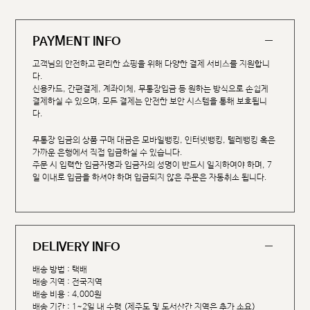
PAYMENT INFO
고객님의 안전하고 편리한 쇼핑을 위해 다양한 결제 서비스를 지원합니
다.
신용카드, 간편결제, 계좌이체, 무통장입금 등 원하는 방식으로 손쉽게
결제하실 수 있으며, 모든 결제는 안전한 보안 시스템을 통해 보호됩니
다.
무통장 입금의 상품 구매 대금은 모바일뱅킹, 인터넷뱅킹, 텔레뱅킹 혹은
가까운 은행에서 직접 입금하실 수 있습니다.
주문 시 입력한 입금자명과 입금자의 성명이 반드시 일치하여야 하며, 7
일 이내로 입금을 하셔야 하며 입금되지 않은 주문은 자동취소 됩니다.
DELIVERY INFO
배송 방법 : 택배
배송 지역 : 전국지역
배송 비용 : 4,000원
배송 기간 : 1~2일 내 수령 (제주도 및 도서산간 지역은 추가 소요)