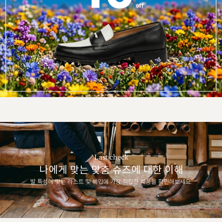
Last check
나에게 맞는 맞춤 슈즈에 대한 이해
발 특성에 맞는 라스트 및 쉐입에 가장 적합한 제품을 확인해보세요.