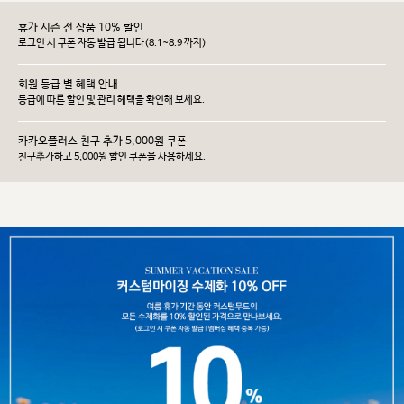
휴가 시즌 전 상품 10% 할인
로그인 시 쿠폰 자동 발급 됩니다(8.1~8.9 까지)
회원 등급 별 혜택 안내
등급에 따른 할인 및 관리 헤택을 확인해 보세요.
카카오플러스 친구 추가 5,000원 쿠폰
친구추가하고 5,000원 할인 쿠폰을 사용하세요.