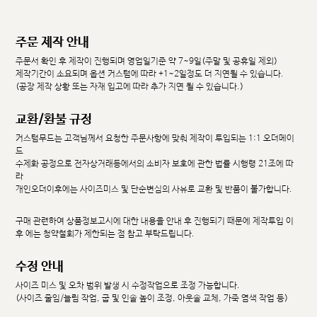
주문 제작 안내
주문서 확인 후 제작이 진행되며 영업일기준 약 7~9일(주말 및 공휴일 제외)
제작기간이 소요되며 옵션 커스텀에 따라 +1~2일정도 더 지연될 수 있습니다.
(공장 제작 상황 또는 자재 입고에 따라 추가 지연 될 수 있습니다.)
교환/환불 규정
커스텀무드는 고객님께서 요청한 주문사항에 맞춰 제작이 투입되는 1:1 오더메이
드
수제화 공정으로 전자상거래등에서의 소비자 보호에 관한 법률 시행령 21조에 따
라
개인오더이후에는 사이즈미스 및 단순변심의 사유로 교환 및 반품이 불가합니다.
구매 관련하여 상품정보고시에 대한 내용을 안내 후 진행되기 때문에 제작투입 이
후 에는 청약철회가 제한되는 점 참고 부탁드립니다.
수정 안내
사이즈 미스 및 오차 범위 발생 시 수정작업으로 조정 가능합니다.
(사이즈 줄임/늘림 작업, 굽 및 인솔 높이 조정, 아웃솔 교체, 가죽 염색 작업 등)