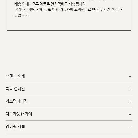
배송 안내 : 모든 제품은 한진택배로 배송됩니다.
※기타 : 택배가 아닌, 퀵 이용 가능하며 고객센터로 연락 주시면 견적 가
능합니다.
브랜드 소개
룩북 캠페인
커스텀마이징
지속가능한 가치
멤버쉽 혜택