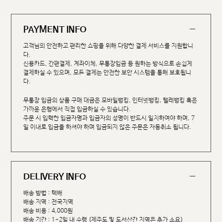
PAYMENT INFO
고객님의 안전하고 편리한 쇼핑을 위해 다양한 결제 서비스를 지원합니
다.
신용카드, 간편결제, 계좌이체, 무통장입금 등 원하는 방식으로 손쉽게
결제하실 수 있으며, 모든 결제는 안전한 보안 시스템을 통해 보호됩니
다.
무통장 입금의 상품 구매 대금은 모바일뱅킹, 인터넷뱅킹, 텔레뱅킹 혹은
가까운 은행에서 직접 입금하실 수 있습니다.
주문 시 입력한 입금자명과 입금자의 성명이 반드시 일치하여야 하며, 7
일 이내로 입금을 하셔야 하며 입금되지 않은 주문은 자동취소 됩니다.
DELIVERY INFO
배송 방법 : 택배
배송 지역 : 전국지역
배송 비용 : 4,000원
배송 기간 : 1~2일 내 수령 (제주도 및 도서산간 지역은 추가 소요)