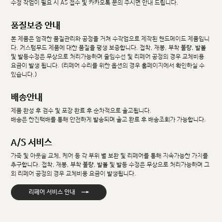
수정 작업이 필요 시 AS 접수 및 카카오톡 문의 주시면 안내 드립니다.
품질보증 안내
본 제품은 엄격한 품질관리와 공정을 거쳐 수작업으로 제작된 핸드메이드 제품입니
다. 커스텀무드 제품에 대한 품질을 평생 보증합니다. 접착, 재봉, 부착 불량, 발볼
및 발등수정은 무상으로 처리가능하며 줄임수선 및 리페어 공정의 경우 교체비용
요금이 발생 됩니다. (리페어 수리를 위한 옵션의 경우 홈페이지에서 확인하실 수
있습니다.)
배송안내
제품 완성 후 검수 및 포장 완료 후 순차적으로 출고됩니다.
배송은 한진택배를 통해 안전하게 발송되며 출고 완료 후 배송조회가 가능합니다.
A/S 서비스
가죽 및 아웃솔 교체, 케어 등 각 부위 별 보완 및 리페어를 통해 지속가능한 가치를
추구합니다. 접착, 재봉, 부착 불량, 발볼 및 발등 수정은 무상으로 처리가능하며 그
외 리페어 공정의 경우 교체비용 요금이 발생됩니다.
→
리페어 서비스 안내