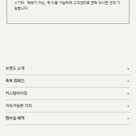
※기타 : 택배가 아닌, 퀵 이용 가능하며 고객센터로 연락 주시면 견적 가
능합니다.
브랜드 소개
룩북 캠페인
커스텀마이징
지속가능한 가치
멤버쉽 혜택