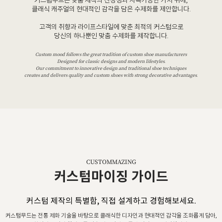
커스텀무드는 맞춤 제작의 진정성과 지속가능한 가치 위에,
클래식 캐주얼의 현대적인 감각을 담은 수제화를 제안합니다.
고객의 취향과 라이프스타일에 맞춘 최적의 커스텀으로
당신의 하나뿐인 맞춤 수제화를 제작합니다.
Custom mood follows the great tradition of custom shoe manufacturers
Designed for classic designs and modern lifestyles.
Our commitment to innovative design and traditional shoe techniques
creates and delivers quality and custom shoes with strong decorative advantages.
CUSTOMMAZING
커스텀마이징 가이드
커스텀 제작의 특별함, 직접 설계하고 경험해보세요.
커스텀무드는 전통 제화 기술을 바탕으로 클래식한 디자인과 현대적인 감각을 조화롭게 담아,