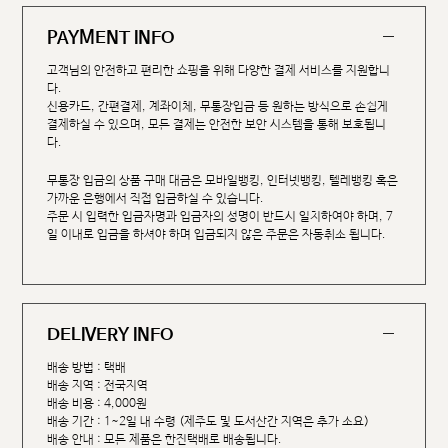
PAYMENT INFO
고객님의 안전하고 편리한 쇼핑을 위해 다양한 결제 서비스를 지원합니
다.
신용카드, 간편결제, 계좌이체, 무통장입금 등 원하는 방식으로 손쉽게
결제하실 수 있으며, 모든 결제는 안전한 보안 시스템을 통해 보호됩니
다.
무통장 입금의 상품 구매 대금은 모바일뱅킹, 인터넷뱅킹, 텔레뱅킹 혹은
가까운 은행에서 직접 입금하실 수 있습니다.
주문 시 입력한 입금자명과 입금자의 성명이 반드시 일치하여야 하며, 7
일 이내로 입금을 하셔야 하며 입금되지 않은 주문은 자동취소 됩니다.
DELIVERY INFO
배송 방법 : 택배
배송 지역 : 전국지역
배송 비용 : 4,000원
배송 기간 : 1~2일 내 수령 (제주도 및 도서산간 지역은 추가 소요)
배송 안내 : 모든 제품은 한진택배로 배송됩니다.