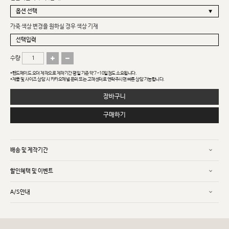
가죽 색상 변경을 원하실 경우 색상 기재
수량
*핸드메이드 오더 제작으로 제작기간 평일 기준 약 7~10일정도 소요됩니다.
*제품 및 사이즈 상담 시 카카오채널 문의 또는 고객센터로 연락주시면 빠른 상담 가능합니다.
장바구니
구매하기
배송 및 제작기간
할인혜택 및 이벤트
A/S안내