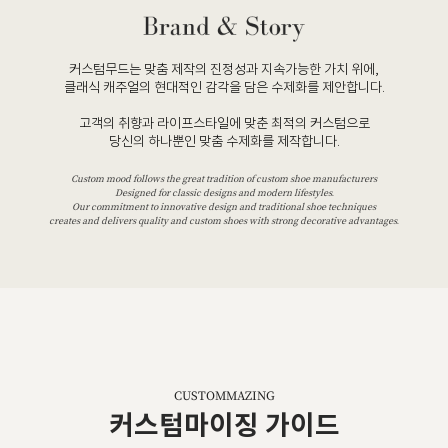
커스텀무드는 맞춤 제작의 진정성과 지속가능한 가치 위에,
클래식 캐주얼의 현대적인 감각을 담은 수제화를 제안합니다.
고객의 취향과 라이프스타일에 맞춘 최적의 커스텀으로
당신의 하나뿐인 맞춤 수제화를 제작합니다.
Custom mood follows the great tradition of custom shoe manufacturers
Designed for classic designs and modern lifestyles.
Our commitment to innovative design and traditional shoe techniques
creates and delivers quality and custom shoes with strong decorative advantages.
CUSTOMMAZING
커스텀마이징 가이드