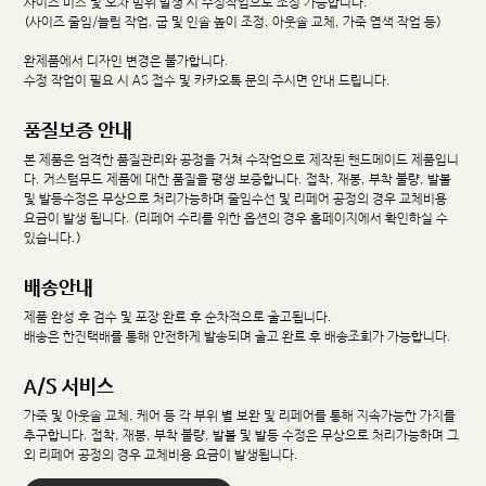
사이즈 미스 및 오차 범위 발생 시 수정작업으로 조정 가능합니다.
(사이즈 줄임/늘림 작업, 굽 및 인솔 높이 조정, 아웃솔 교체, 가죽 염색 작업 등)
완제품에서 디자인 변경은 불가합니다.
수정 작업이 필요 시 AS 접수 및 카카오톡 문의 주시면 안내 드립니다.
품질보증 안내
본 제품은 엄격한 품질관리와 공정을 거쳐 수작업으로 제작된 핸드메이드 제품입니
다. 커스텀무드 제품에 대한 품질을 평생 보증합니다. 접착, 재봉, 부착 불량, 발볼
및 발등수정은 무상으로 처리가능하며 줄임수선 및 리페어 공정의 경우 교체비용
요금이 발생 됩니다. (리페어 수리를 위한 옵션의 경우 홈페이지에서 확인하실 수
있습니다.)
배송안내
제품 완성 후 검수 및 포장 완료 후 순차적으로 출고됩니다.
배송은 한진택배를 통해 안전하게 발송되며 출고 완료 후 배송조회가 가능합니다.
A/S 서비스
가죽 및 아웃솔 교체, 케어 등 각 부위 별 보완 및 리페어를 통해 지속가능한 가치를
추구합니다. 접착, 재봉, 부착 불량, 발볼 및 발등 수정은 무상으로 처리가능하며 그
외 리페어 공정의 경우 교체비용 요금이 발생됩니다.