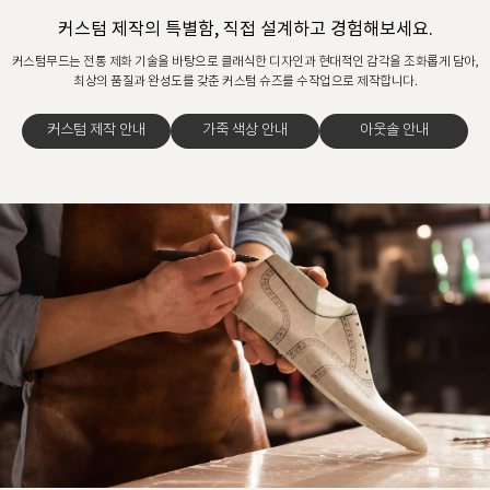
커스텀 제작의 특별함, 직접 설계하고 경험해보세요.
커스텀무드는 전통 제화 기술을 바탕으로 클래식한 디자인과 현대적인 감각을 조화롭게 담아,
최상의 품질과 완성도를 갖춘 커스텀 슈즈를 수작업으로 제작합니다.
커스텀 제작 안내
가죽 색상 안내
아웃솔 안내