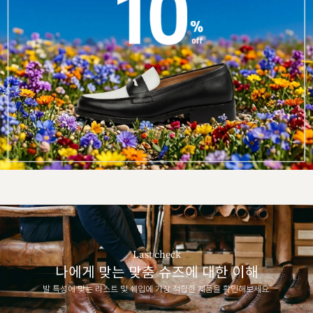
Last check
나에게 맞는 맞춤 슈즈에 대한 이해
발 특성에 맞는 라스트 및 쉐입에 가장 적합한 제품을 확인해보세요.