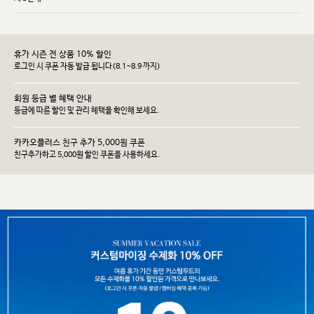
휴가 시즌 전 상품 10% 할인
로그인 시 쿠폰 자동 발급 됩니다(8.1~8.9 까지)
회원 등급 별 혜택 안내
등급에 따른 할인 및 관리 헤택을 확인해 보세요.
카카오플러스 친구 추가 5,000원 쿠폰
친구추가하고 5,000원 할인 쿠폰을 사용하세요.