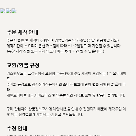
주문 제작 안내
주문서 확인 후 제작이 진행되며 영업일기준 약 7~9일(주말 및 공휴일 제외)
제작기간이 소요되며 옵션 커스텀에 따라 +1~2일정도 더 지연될 수 있습니다.
(공장 제작 상황 또는 자재 입고에 따라 추가 지연 될 수 있습니다.)
교환/환불 규정
커스텀무드는 고객님께서 요청한 주문사항에 맞춰 제작이 투입되는 1:1 오더메이
드
수제화 공정으로 전자상거래등에서의 소비자 보호에 관한 법률 시행령 21조에 따
라
개인오더이후에는 사이즈미스 및 단순변심의 사유로 교환 및 반품이 불가합니다.
구매 관련하여 상품정보고시에 대한 내용을 안내 후 진행되기 때문에 제작투입 이
후 에는 청약철회가 제한되는 점 참고 부탁드립니다.
수정 안내