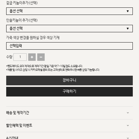
겉굽 키높이추가(선택)
인솔키높이 추가(선택)
가죽 색상 변경을 원하실 경우 색상 기재
수량
*핸드메이드 오더 제작으로 제작기간 평일 기준 약 7~10일정도 소요됩니다.
*제품 및 사이즈 상담 시 카카오채널 문의 또는 고객센터로 연락주시면 빠른 상담 가능합니다.
장바구니
구매하기
배송 및 제작기간
할인혜택 및 이벤트
A/S안내