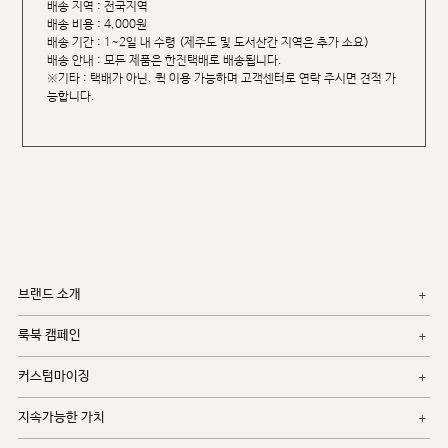
배송 지역 : 전국지역
배송 비용 : 4,000원
배송 기간 : 1~2일 내 수령 (제주도 및 도서산간 지역은 추가 소요)
배송 안내 : 모든 제품은 한진택배로 배송됩니다.
※기타 : 택배가 아닌, 퀵 이용 가능하며 고객센터로 연락 주시면 견적 가
능합니다.
브랜드 소개
룩북 캠페인
커스텀마이징
지속가능한 가치