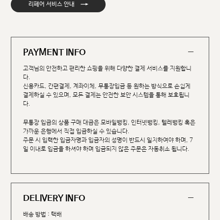
→
리페어 서비스 안내
PAYMENT INFO
고객님의 안전하고 편리한 쇼핑을 위해 다양한 결제 서비스를 지원합니
다.
신용카드, 간편결제, 계좌이체, 무통장입금 등 원하는 방식으로 손쉽게
결제하실 수 있으며, 모든 결제는 안전한 보안 시스템을 통해 보호됩니
다.
무통장 입금의 상품 구매 대금은 모바일뱅킹, 인터넷뱅킹, 텔레뱅킹 혹은
가까운 은행에서 직접 입금하실 수 있습니다.
주문 시 입력한 입금자명과 입금자의 성명이 반드시 일치하여야 하며, 7
일 이내로 입금을 하셔야 하며 입금되지 않은 주문은 자동취소 됩니다.
DELIVERY INFO
배송 방법 : 택배