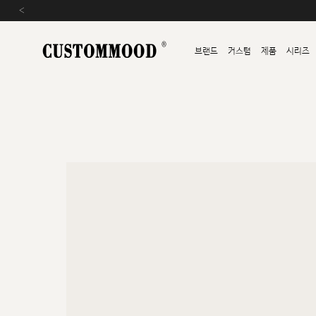
‹
브랜드
커스텀
제품
시리즈