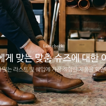
Last check
에게 맞는 맞춤 슈즈에 대한 
 맞는 라스트 및 쉐입에 가장 적합한 제품을 확