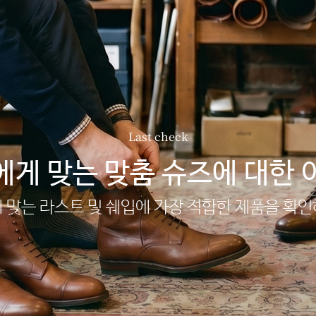
Last check
에게 맞는 맞춤 슈즈에 대한 
 맞는 라스트 및 쉐입에 가장 적합한 제품을 확