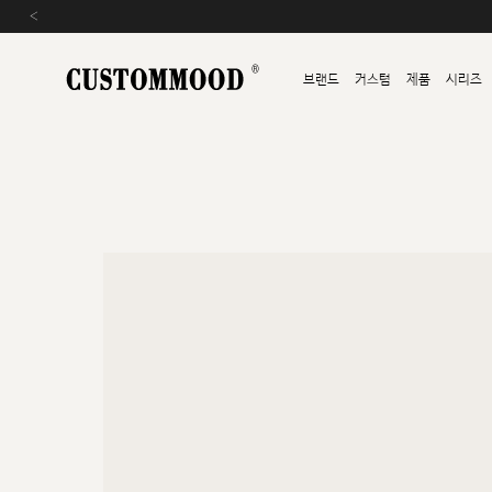
‹
브랜드
커스텀
제품
시리즈