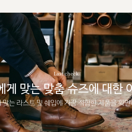
Last check
에게 맞는 맞춤 슈즈에 대한 
 맞는 라스트 및 쉐입에 가장 적합한 제품을 확