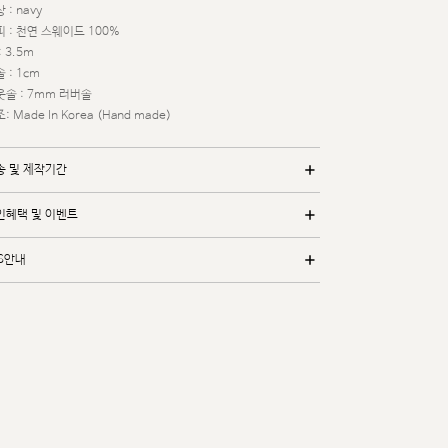
 : navy
 : 천연 스웨이드 100%
: 3.5m
 : 1cm
웃솔 : 7mm 러버솔
: Made In Korea (Hand made)
송 및 제작기간
인혜택 및 이벤트
/S안내