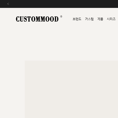
‹
브랜드
커스텀
제품
시리즈