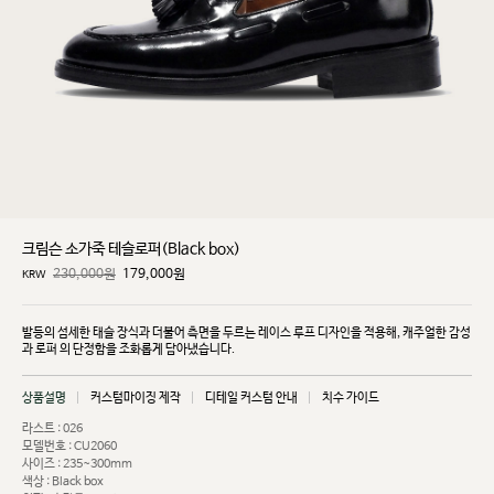
크림슨 소가죽 테슬로퍼(Black box)
230,000원
179,000
원
KRW
발등의 섬세한 태슬 장식과 더불어 측면을 두르는 레이스 루프 디자인을 적용해, 캐주얼한 감성
과 로퍼
의 단정함을 조화롭게 담아냈습니다.
상품설명
커스텀마이징 제작
디테일 커스텀 안내
치수 가이드
라스트 : 026
모델번호 : CU2060
사이즈 : 235~300mm
색상 : Black box