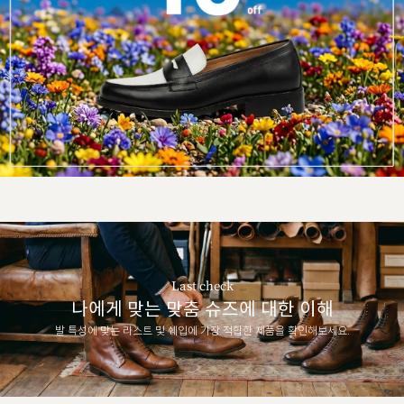
Last check
나에게 맞는 맞춤 슈즈에 대한 이해
발 특성에 맞는 라스트 및 쉐입에 가장 적합한 제품을 확인해보세요.