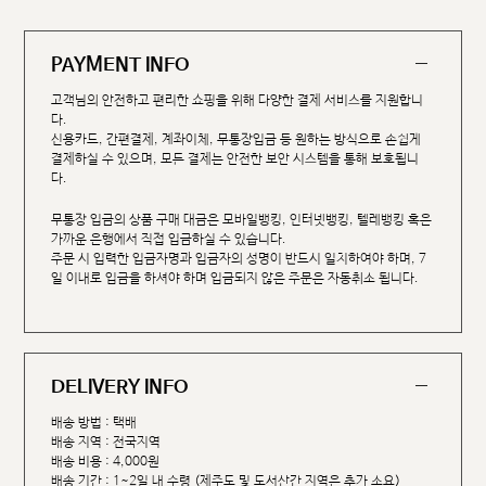
PAYMENT INFO
고객님의 안전하고 편리한 쇼핑을 위해 다양한 결제 서비스를 지원합니
다.
신용카드, 간편결제, 계좌이체, 무통장입금 등 원하는 방식으로 손쉽게
결제하실 수 있으며, 모든 결제는 안전한 보안 시스템을 통해 보호됩니
다.
무통장 입금의 상품 구매 대금은 모바일뱅킹, 인터넷뱅킹, 텔레뱅킹 혹은
가까운 은행에서 직접 입금하실 수 있습니다.
주문 시 입력한 입금자명과 입금자의 성명이 반드시 일치하여야 하며, 7
일 이내로 입금을 하셔야 하며 입금되지 않은 주문은 자동취소 됩니다.
DELIVERY INFO
배송 방법 : 택배
배송 지역 : 전국지역
배송 비용 : 4,000원
배송 기간 : 1~2일 내 수령 (제주도 및 도서산간 지역은 추가 소요)