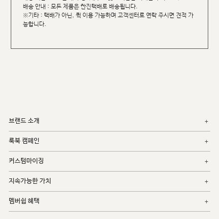
배송 안내 : 모든 제품은 한진택배로 배송됩니다.
※기타 : 택배가 아닌, 퀵 이용 가능하며 고객센터로 연락 주시면 견적 가
능합니다.
브랜드 소개
룩북 캠페인
커스텀마이징
지속가능한 가치
멤버쉽 혜택