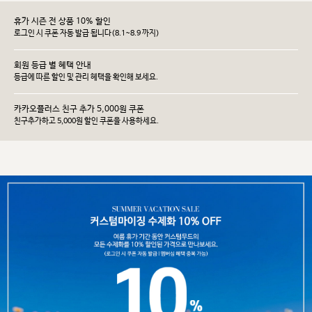
휴가 시즌 전 상품 10% 할인
로그인 시 쿠폰 자동 발급 됩니다(8.1~8.9 까지)
회원 등급 별 혜택 안내
등급에 따른 할인 및 관리 헤택을 확인해 보세요.
카카오플러스 친구 추가 5,000원 쿠폰
친구추가하고 5,000원 할인 쿠폰을 사용하세요.