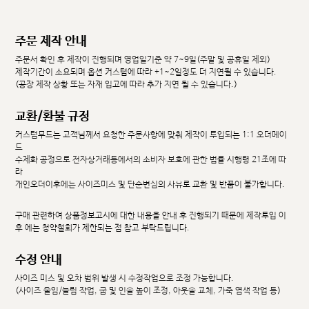
주문 제작 안내
주문서 확인 후 제작이 진행되며 영업일기준 약 7~9일(주말 및 공휴일 제외)
제작기간이 소요되며 옵션 커스텀에 따라 +1~2일정도 더 지연될 수 있습니다.
(공장 제작 상황 또는 자재 입고에 따라 추가 지연 될 수 있습니다.)
교환/환불 규정
커스텀무드는 고객님께서 요청한 주문사항에 맞춰 제작이 투입되는 1:1 오더메이
드
수제화 공정으로 전자상거래등에서의 소비자 보호에 관한 법률 시행령 21조에 따
라
개인오더이후에는 사이즈미스 및 단순변심의 사유로 교환 및 반품이 불가합니다.
구매 관련하여 상품정보고시에 대한 내용을 안내 후 진행되기 때문에 제작투입 이
후 에는 청약철회가 제한되는 점 참고 부탁드립니다.
수정 안내
사이즈 미스 및 오차 범위 발생 시 수정작업으로 조정 가능합니다.
(사이즈 줄임/늘림 작업, 굽 및 인솔 높이 조정, 아웃솔 교체, 가죽 염색 작업 등)