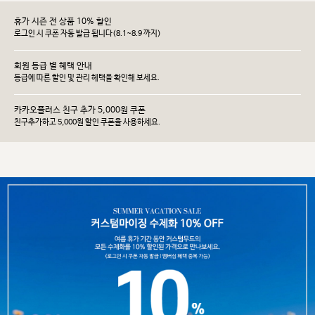
휴가 시즌 전 상품 10% 할인
로그인 시 쿠폰 자동 발급 됩니다(8.1~8.9 까지)
회원 등급 별 혜택 안내
등급에 따른 할인 및 관리 헤택을 확인해 보세요.
카카오플러스 친구 추가 5,000원 쿠폰
친구추가하고 5,000원 할인 쿠폰을 사용하세요.