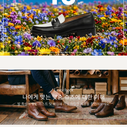
Last check
나에게 맞는 맞춤 슈즈에 대한 이해
발 특성에 맞는 라스트 및 쉐입에 가장 적합한 제품을 확인해보세요.