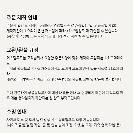
주문 제작 안내
주문서 확인 후 제작이 진행되며 영업일기준 약 7~9일(주말 및 공휴일 제외)
제작기간이 소요되며 옵션 커스텀에 따라 +1~2일정도 더 지연될 수 있습니다.
(공장 제작 상황 또는 자재 입고에 따라 추가 지연 될 수 있습니다.)
교환/환불 규정
커스텀무드는 고객님께서 요청한 주문사항에 맞춰 제작이 투입되는 1:1 오더메이
드
수제화 공정으로 전자상거래등에서의 소비자 보호에 관한 법률 시행령 21조에 따
라
개인오더이후에는 사이즈미스 및 단순변심의 사유로 교환 및 반품이 불가합니다.
구매 관련하여 상품정보고시에 대한 내용을 안내 후 진행되기 때문에 제작투입 이
후 에는 청약철회가 제한되는 점 참고 부탁드립니다.
수정 안내
사이즈 미스 및 오차 범위 발생 시 수정작업으로 조정 가능합니다.
(사이즈 줄임/늘림 작업, 굽 및 인솔 높이 조정, 아웃솔 교체, 가죽 염색 작업 등)