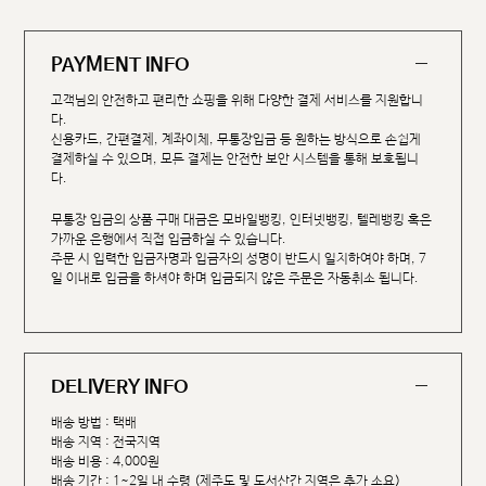
PAYMENT INFO
고객님의 안전하고 편리한 쇼핑을 위해 다양한 결제 서비스를 지원합니
다.
신용카드, 간편결제, 계좌이체, 무통장입금 등 원하는 방식으로 손쉽게
결제하실 수 있으며, 모든 결제는 안전한 보안 시스템을 통해 보호됩니
다.
무통장 입금의 상품 구매 대금은 모바일뱅킹, 인터넷뱅킹, 텔레뱅킹 혹은
가까운 은행에서 직접 입금하실 수 있습니다.
주문 시 입력한 입금자명과 입금자의 성명이 반드시 일치하여야 하며, 7
일 이내로 입금을 하셔야 하며 입금되지 않은 주문은 자동취소 됩니다.
DELIVERY INFO
배송 방법 : 택배
배송 지역 : 전국지역
배송 비용 : 4,000원
배송 기간 : 1~2일 내 수령 (제주도 및 도서산간 지역은 추가 소요)