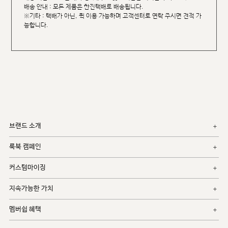
배송 안내 : 모든 제품은 한진택배로 배송됩니다.
※기타 : 택배가 아닌, 퀵 이용 가능하며 고객센터로 연락 주시면 견적 가
능합니다.
브랜드 소개
룩북 캠페인
커스텀마이징
지속가능한 가치
멤버쉽 혜택