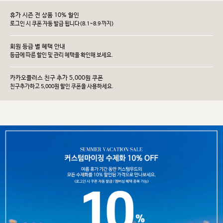
휴가 시즌 전 상품 10% 할인
로그인 시 쿠폰 자동 발급 됩니다(8.1~8.9 까지)
회원 등급 별 혜택 안내
등급에 따른 할인 및 관리 헤택을 확인해 보세요.
카카오플러스 친구 추가 5,000원 쿠폰
친구추가하고 5,000원 할인 쿠폰을 사용하세요.