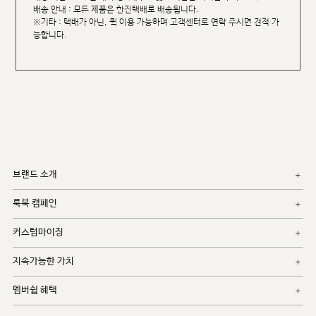
배송 안내 : 모든 제품은 한진택배로 배송됩니다.
※기타 : 택배가 아닌, 퀵 이용 가능하며 고객센터로 연락 주시면 견적 가
능합니다.
브랜드 소개
룩북 캠페인
커스텀마이징
지속가능한 가치
멤버쉽 혜택