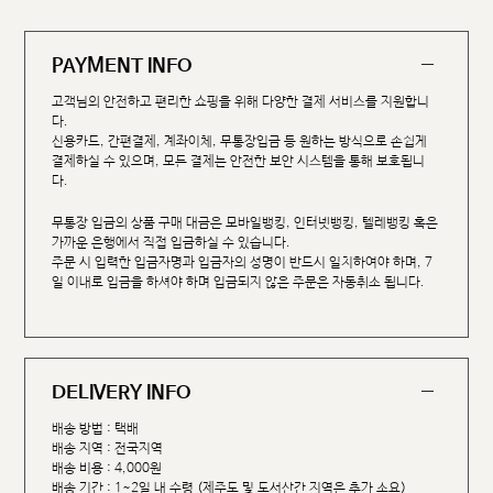
PAYMENT INFO
고객님의 안전하고 편리한 쇼핑을 위해 다양한 결제 서비스를 지원합니
다.
신용카드, 간편결제, 계좌이체, 무통장입금 등 원하는 방식으로 손쉽게
결제하실 수 있으며, 모든 결제는 안전한 보안 시스템을 통해 보호됩니
다.
무통장 입금의 상품 구매 대금은 모바일뱅킹, 인터넷뱅킹, 텔레뱅킹 혹은
가까운 은행에서 직접 입금하실 수 있습니다.
주문 시 입력한 입금자명과 입금자의 성명이 반드시 일치하여야 하며, 7
일 이내로 입금을 하셔야 하며 입금되지 않은 주문은 자동취소 됩니다.
DELIVERY INFO
배송 방법 : 택배
배송 지역 : 전국지역
배송 비용 : 4,000원
배송 기간 : 1~2일 내 수령 (제주도 및 도서산간 지역은 추가 소요)