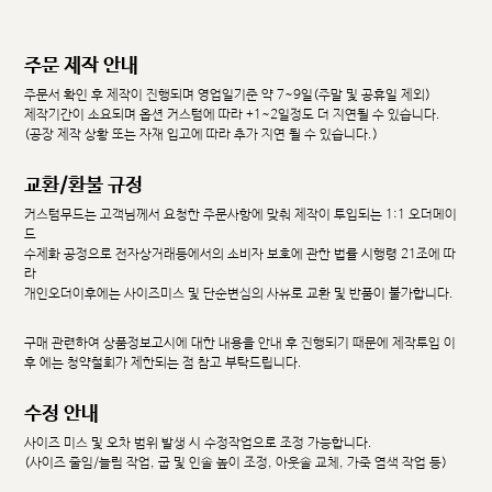
주문 제작 안내
주문서 확인 후 제작이 진행되며 영업일기준 약 7~9일(주말 및 공휴일 제외)
제작기간이 소요되며 옵션 커스텀에 따라 +1~2일정도 더 지연될 수 있습니다.
(공장 제작 상황 또는 자재 입고에 따라 추가 지연 될 수 있습니다.)
교환/환불 규정
커스텀무드는 고객님께서 요청한 주문사항에 맞춰 제작이 투입되는 1:1 오더메이
드
수제화 공정으로 전자상거래등에서의 소비자 보호에 관한 법률 시행령 21조에 따
라
개인오더이후에는 사이즈미스 및 단순변심의 사유로 교환 및 반품이 불가합니다.
구매 관련하여 상품정보고시에 대한 내용을 안내 후 진행되기 때문에 제작투입 이
후 에는 청약철회가 제한되는 점 참고 부탁드립니다.
수정 안내
사이즈 미스 및 오차 범위 발생 시 수정작업으로 조정 가능합니다.
(사이즈 줄임/늘림 작업, 굽 및 인솔 높이 조정, 아웃솔 교체, 가죽 염색 작업 등)