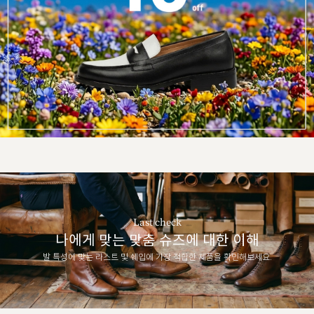
Last check
나에게 맞는 맞춤 슈즈에 대한 이해
발 특성에 맞는 라스트 및 쉐입에 가장 적합한 제품을 확인해보세요.