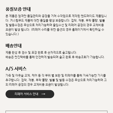
품질보증 안내
본 제품은 엄격한 품질관리와 공정을 거쳐 수작업으로 제작된 핸드메이드 제품입니
다. 커스텀무드 제품에 대한 품질을 평생 보증합니다. 접착, 재봉, 부착 불량, 발볼
및 발등수정은 무상으로 처리가능하며 줄임수선 및 리페어 공정의 경우 교체비용
요금이 발생 됩니다. (리페어 수리를 위한 옵션의 경우 홈페이지에서 확인하실 수
있습니다.)
배송안내
제품 완성 후 검수 및 포장 완료 후 순차적으로 출고됩니다.
배송은 한진택배를 통해 안전하게 발송되며 출고 완료 후 배송조회가 가능합니다.
A/S 서비스
가죽 및 아웃솔 교체, 케어 등 각 부위 별 보완 및 리페어를 통해 지속가능한 가치를
추구합니다. 접착, 재봉, 부착 불량, 발볼 및 발등 수정은 무상으로 처리가능하며 그
외 리페어 공정의 경우 교체비용 요금이 발생됩니다.
→
리페어 서비스 안내