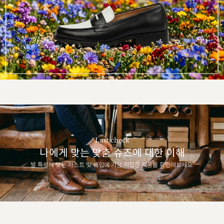
Last check
나에게 맞는 맞춤 슈즈에 대한 이해
발 특성에 맞는 라스트 및 쉐입에 가장 적합한 제품을 확인해보세요.