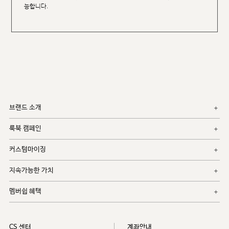
능합니다.
브랜드 소개
룩북 캠페인
커스텀마이징
지속가능한 가치
멤버쉽 혜택
CS 센터
계좌안내