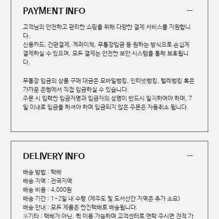
PAYMENT INFO
고객님의 안전하고 편리한 쇼핑을 위해 다양한 결제 서비스를 지원합니
다.
신용카드, 간편결제, 계좌이체, 무통장입금 등 원하는 방식으로 손쉽게
결제하실 수 있으며, 모든 결제는 안전한 보안 시스템을 통해 보호됩니
다.
무통장 입금의 상품 구매 대금은 모바일뱅킹, 인터넷뱅킹, 텔레뱅킹 혹은
가까운 은행에서 직접 입금하실 수 있습니다.
주문 시 입력한 입금자명과 입금자의 성명이 반드시 일치하여야 하며, 7
일 이내로 입금을 하셔야 하며 입금되지 않은 주문은 자동취소 됩니다.
DELIVERY INFO
배송 방법 : 택배
배송 지역 : 전국지역
배송 비용 : 4,000원
배송 기간 : 1~2일 내 수령 (제주도 및 도서산간 지역은 추가 소요)
배송 안내 : 모든 제품은 한진택배로 배송됩니다.
※기타 : 택배가 아닌, 퀵 이용 가능하며 고객센터로 연락 주시면 견적 가