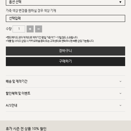
가죽 색상 변경을 원하실 경우 색상 기재
수량
*핸드메이드 오더 제작으로 제작기간 평일 기준 약 7~10일정도 소요됩니다.
*제품 및 사이즈 상담 시 카카오채널 문의 또는 고객센터로 연락주시면 빠른 상담 가능합니다.
장바구니
구매하기
배송 및 제작기간
할인혜택 및 이벤트
A/S안내
휴가 시즌 전 상품 10% 할인