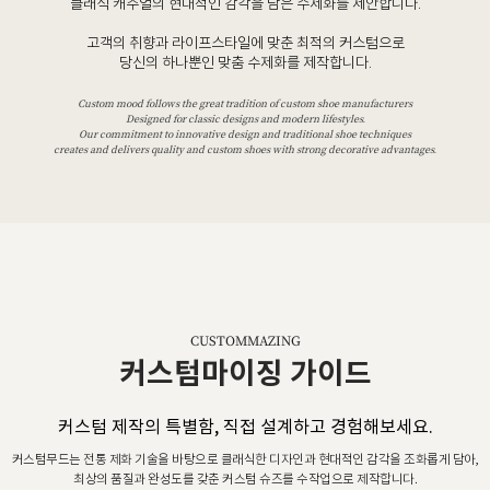
클래식 캐주얼의 현대적인 감각을 담은 수제화를 제안합니다.
고객의 취향과 라이프스타일에 맞춘 최적의 커스텀으로
당신의 하나뿐인 맞춤 수제화를 제작합니다.
Custom mood follows the great tradition of custom shoe manufacturers
Designed for classic designs and modern lifestyles.
Our commitment to innovative design and traditional shoe techniques
creates and delivers quality and custom shoes with strong decorative advantages.
CUSTOMMAZING
커스텀마이징 가이드
커스텀 제작의 특별함, 직접 설계하고 경험해보세요.
커스텀무드는 전통 제화 기술을 바탕으로 클래식한 디자인과 현대적인 감각을 조화롭게 담아,
최상의 품질과 완성도를 갖춘 커스텀 슈즈를 수작업으로 제작합니다.