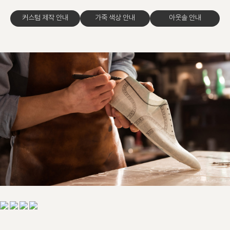
커스텀 제작 안내
가죽 색상 안내
아웃솔 안내