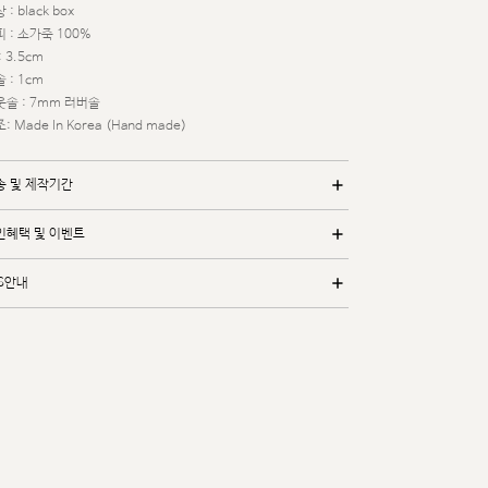
 : black box
 : 소가죽 100%
: 3.5cm
 : 1cm
웃솔 : 7mm 러버솔
: Made In Korea (Hand made)
송 및 제작기간
인혜택 및 이벤트
/S안내