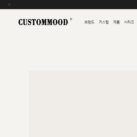
‹
브랜드
커스텀
제품
시리즈