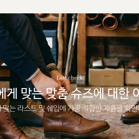
Last check
에게 맞는 맞춤 슈즈에 대한 
 맞는 라스트 및 쉐입에 가장 적합한 제품을 확