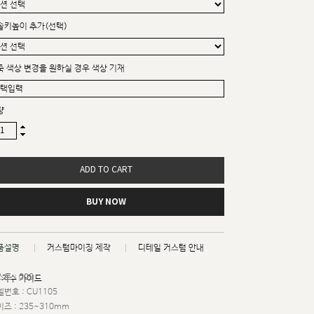
솔키높이 추가(선택)
죽 색상 변경을 원하실 경우 색상 기재
량
ADD TO CART
BUY NOW
품설명
커스텀마이징 제작
디테일 커스텀 안내
트 : 009
치수 가이드
번호 : CU1105
즈 : 235~310mm