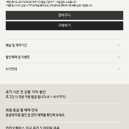
*핸드메이드 오더 제작으로 제작기간 평일 기준 약 7~10일정도 소요됩니다.
*제품 및 사이즈 상담 시 카카오채널 문의 또는 고객센터로 연락주시면 빠른 상담 가능합니다.
장바구니
구매하기
배송 및 제작기간
할인혜택 및 이벤트
A/S안내
휴가 시즌 전 상품 10% 할인
로그인 시 쿠폰 자동 발급 됩니다(8.1~8.9 까지)
회원 등급 별 혜택 안내
등급에 따른 할인 및 관리 헤택을 확인해 보세요.
카카오플러스 친구 추가 5,000원 쿠폰