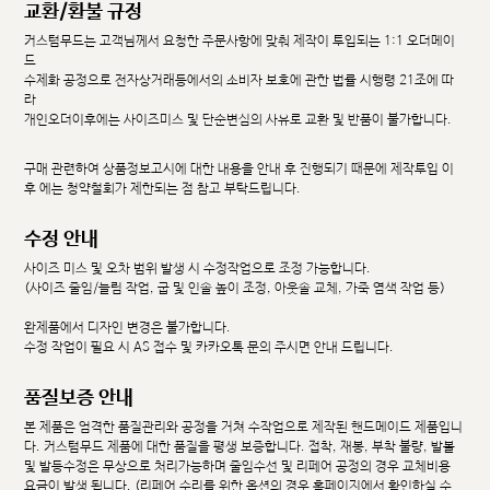
교환/환불 규정
커스텀무드는 고객님께서 요청한 주문사항에 맞춰 제작이 투입되는 1:1 오더메이
드
수제화 공정으로 전자상거래등에서의 소비자 보호에 관한 법률 시행령 21조에 따
라
개인오더이후에는 사이즈미스 및 단순변심의 사유로 교환 및 반품이 불가합니다.
구매 관련하여 상품정보고시에 대한 내용을 안내 후 진행되기 때문에 제작투입 이
후 에는 청약철회가 제한되는 점 참고 부탁드립니다.
수정 안내
사이즈 미스 및 오차 범위 발생 시 수정작업으로 조정 가능합니다.
(사이즈 줄임/늘림 작업, 굽 및 인솔 높이 조정, 아웃솔 교체, 가죽 염색 작업 등)
완제품에서 디자인 변경은 불가합니다.
수정 작업이 필요 시 AS 접수 및 카카오톡 문의 주시면 안내 드립니다.
품질보증 안내
본 제품은 엄격한 품질관리와 공정을 거쳐 수작업으로 제작된 핸드메이드 제품입니
다. 커스텀무드 제품에 대한 품질을 평생 보증합니다. 접착, 재봉, 부착 불량, 발볼
및 발등수정은 무상으로 처리가능하며 줄임수선 및 리페어 공정의 경우 교체비용
요금이 발생 됩니다. (리페어 수리를 위한 옵션의 경우 홈페이지에서 확인하실 수