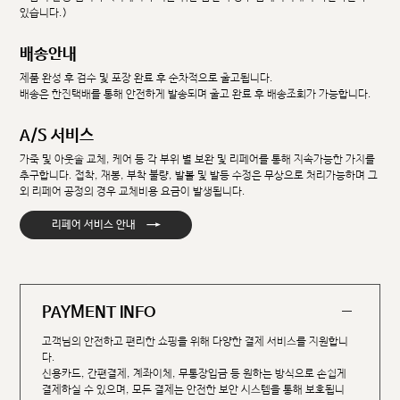
있습니다.)
배송안내
제품 완성 후 검수 및 포장 완료 후 순차적으로 출고됩니다.
배송은 한진택배를 통해 안전하게 발송되며 출고 완료 후 배송조회가 가능합니다.
A/S 서비스
가죽 및 아웃솔 교체, 케어 등 각 부위 별 보완 및 리페어를 통해 지속가능한 가치를
추구합니다. 접착, 재봉, 부착 불량, 발볼 및 발등 수정은 무상으로 처리가능하며 그
외 리페어 공정의 경우 교체비용 요금이 발생됩니다.
→
리페어 서비스 안내
PAYMENT INFO
고객님의 안전하고 편리한 쇼핑을 위해 다양한 결제 서비스를 지원합니
다.
신용카드, 간편결제, 계좌이체, 무통장입금 등 원하는 방식으로 손쉽게
결제하실 수 있으며, 모든 결제는 안전한 보안 시스템을 통해 보호됩니