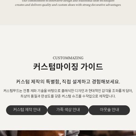
Our commitment to innovative design and traditional shoe techniques
creates and delivers quality and custom shoes with strong decorative advantages.
CUSTOMMAZING
커스텀마이징 가이드
커스텀 제작의 특별함, 직접 설계하고 경험해보세요.
커스텀무드는 전통 제화 기술을 바탕으로 클래식한 디자인과 현대적인 감각을 조화롭게 담아,
최상의 품질과 완성도를 갖춘 커스텀 슈즈를 수작업으로 제작합니다.
커스텀 제작 안내
가죽 색상 안내
아웃솔 안내