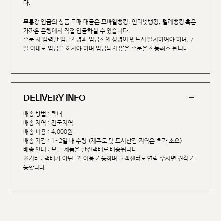
다.
무통장 입금의 상품 구매 대금은 모바일뱅킹, 인터넷뱅킹, 텔레뱅킹 혹은
가까운 은행에서 직접 입금하실 수 있습니다.
주문 시 입력한 입금자명과 입금자의 성명이 반드시 일치하여야 하며, 7
일 이내로 입금을 하셔야 하며 입금되지 않은 주문은 자동취소 됩니다.
DELIVERY INFO
배송 방법 : 택배
배송 지역 : 전국지역
배송 비용 : 4,000원
배송 기간 : 1~2일 내 수령 (제주도 및 도서산간 지역은 추가 소요)
배송 안내 : 모든 제품은 한진택배로 배송됩니다.
※기타 : 택배가 아닌, 퀵 이용 가능하며 고객센터로 연락 주시면 견적 가
능합니다.