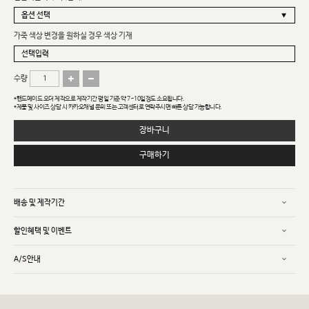
가죽 색상 변경을 원하실 경우 색상 기재
수량
*핸드메이드 오더 제작으로 제작기간 평일 기준 약 7~10일정도 소요됩니다.
*제품 및 사이즈 상담 시 카카오채널 문의 또는 고객센터로 연락주시면 빠른 상담 가능합니다.
장바구니
구매하기
배송 및 제작기간
할인혜택 및 이벤트
A/S안내