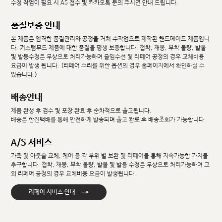
수정 작업이 필요 시 AS 접수 및 카카오톡 문의 주시면 안내 드립니다.
품질보증 안내
본 제품은 엄격한 품질관리와 공정을 거쳐 수작업으로 제작된 핸드메이드 제품입니
다. 커스텀무드 제품에 대한 품질을 평생 보증합니다. 접착, 재봉, 부착 불량, 발볼
및 발등수정은 무상으로 처리가능하며 줄임수선 및 리페어 공정의 경우 교체비용
요금이 발생 됩니다. (리페어 수리를 위한 옵션의 경우 홈페이지에서 확인하실 수
있습니다.)
배송안내
제품 완성 후 검수 및 포장 완료 후 순차적으로 출고됩니다.
배송은 한진택배를 통해 안전하게 발송되며 출고 완료 후 배송조회가 가능합니다.
A/S 서비스
가죽 및 아웃솔 교체, 케어 등 각 부위 별 보완 및 리페어를 통해 지속가능한 가치를
추구합니다. 접착, 재봉, 부착 불량, 발볼 및 발등 수정은 무상으로 처리가능하며 그
외 리페어 공정의 경우 교체비용 요금이 발생됩니다.
→
리페어 서비스 안내