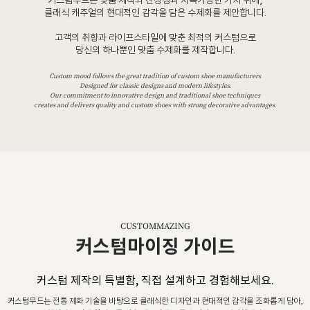
커스텀무드는 맞춤 제작의 진정성과 지속가능한 가치 위에,
클래식 캐주얼의 현대적인 감각을 담은 수제화를 제안합니다.
고객의 취향과 라이프스타일에 맞춘 최적의 커스텀으로
당신의 하나뿐인 맞춤 수제화를 제작합니다.
Custom mood follows the great tradition of custom shoe manufacturers
Designed for classic designs and modern lifestyles.
Our commitment to innovative design and traditional shoe techniques
creates and delivers quality and custom shoes with strong decorative advantages.
CUSTOMMAZING
커스텀마이징 가이드
커스텀 제작의 특별함, 직접 설계하고 경험해보세요.
커스텀무드는 전통 제화 기술을 바탕으로 클래식한 디자인과 현대적인 감각을 조화롭게 담아,