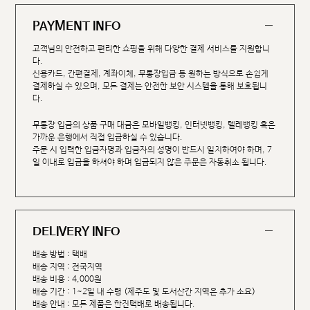
PAYMENT INFO
고객님의 안전하고 편리한 쇼핑을 위해 다양한 결제 서비스를 지원합니
다.
신용카드, 간편결제, 계좌이체, 무통장입금 등 원하는 방식으로 손쉽게
결제하실 수 있으며, 모든 결제는 안전한 보안 시스템을 통해 보호됩니
다.
무통장 입금의 상품 구매 대금은 모바일뱅킹, 인터넷뱅킹, 텔레뱅킹 혹은
가까운 은행에서 직접 입금하실 수 있습니다.
주문 시 입력한 입금자명과 입금자의 성명이 반드시 일치하여야 하며, 7
일 이내로 입금을 하셔야 하며 입금되지 않은 주문은 자동취소 됩니다.
DELIVERY INFO
배송 방법 : 택배
배송 지역 : 전국지역
배송 비용 : 4,000원
배송 기간 : 1~2일 내 수령 (제주도 및 도서산간 지역은 추가 소요)
배송 안내 : 모든 제품은 한진택배로 배송됩니다.