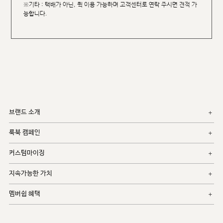
※기타 : 택배가 아닌, 퀵 이용 가능하며 고객센터로 연락 주시면 견적 가
능합니다.
브랜드 소개
룩북 캠페인
커스텀마이징
지속가능한 가치
멤버쉽 혜택