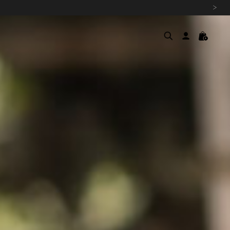
›
여름을 위한 특별한 혜택, 10% 
원부자재 상승에 따른 가격 조
설 연휴 배송 안내 및 쿠폰 혜택
추석 연휴 최대 10% 할인 쿠