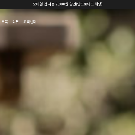
카카오채널 친구 추가 5,000원 쿠폰 할인
룩북
리뷰
고객센터