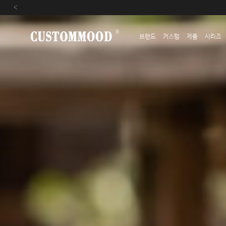
‹
브랜드
커스텀
제품
시리즈