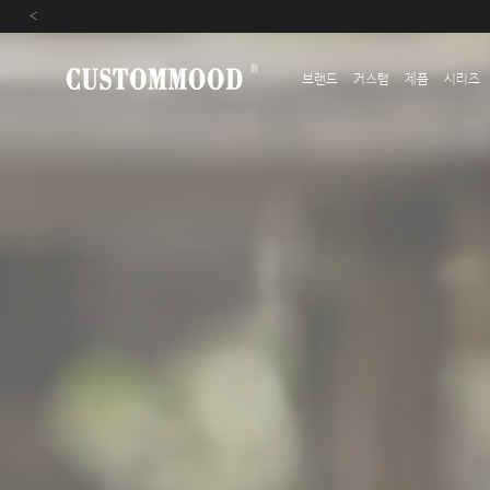
‹
브랜드
커스텀
제품
시리즈