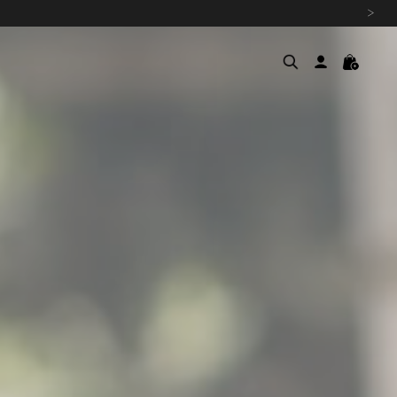
›
여름을 위한 특별한 혜택, 10% 
원부자재 상승에 따른 가격 조
설 연휴 배송 안내 및 쿠폰 혜택
추석 연휴 최대 10% 할인 쿠