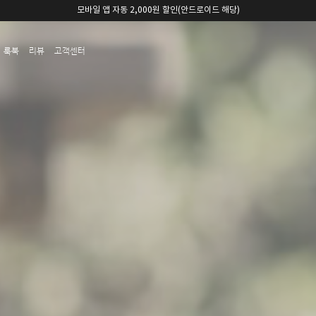
카카오채널 친구 추가 5,000원 쿠폰 할인
룩북
리뷰
고객센터