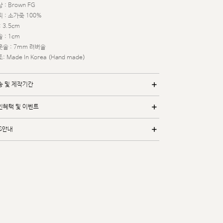
 : Brown FG
 : 소가죽 100%
: 3.5cm
 : 1cm
웃솔 : 7mm 러버솔
: Made In Korea (Hand made)
송 및 제작기간
인혜택 및 이벤트
/S안내