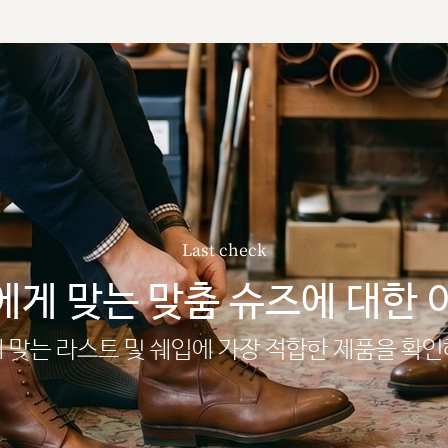
Last check
에게 맞는 맞춤 슈즈에 대한 
 맞는 라스트 및 쉐입에 가장 적합한 제품을 확