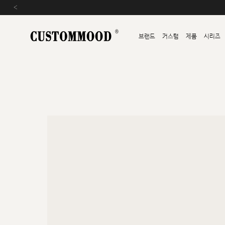
‹
브랜드
커스텀
제품
시리즈