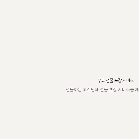
무료 선물 포장 서비스
선물하는 고객님께 선물 포장 서비스를 제