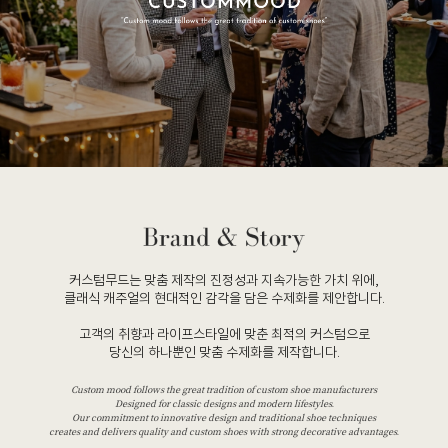
커스텀무드는 맞춤 제작의 진정성과 지속가능한 가치 위에,
클래식 캐주얼의 현대적인 감각을 담은 수제화를 제안합니다.
고객의 취향과 라이프스타일에 맞춘 최적의 커스텀으로
당신의 하나뿐인 맞춤 수제화를 제작합니다.
Custom mood follows the great tradition of custom shoe manufacturers
Designed for classic designs and modern lifestyles.
Our commitment to innovative design and traditional shoe techniques
creates and delivers quality and custom shoes with strong decorative advantages.