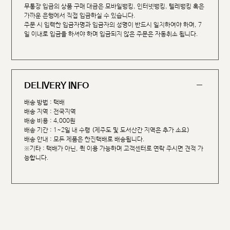
무통장 입금의 상품 구매 대금은 모바일뱅킹, 인터넷뱅킹, 텔레뱅킹 혹은
가까운 은행에서 직접 입금하실 수 있습니다.
주문 시 입력한 입금자명과 입금자의 성명이 반드시 일치하여야 하며, 7
일 이내로 입금을 하셔야 하며 입금되지 않은 주문은 자동취소 됩니다.
DELIVERY INFO
배송 방법 : 택배
배송 지역 : 전국지역
배송 비용 : 4,000원
배송 기간 : 1~2일 내 수령 (제주도 및 도서산간 지역은 추가 소요)
배송 안내 : 모든 제품은 한진택배로 배송됩니다.
※기타 : 택배가 아닌, 퀵 이용 가능하며 고객센터로 연락 주시면 견적 가
능합니다.