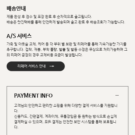
배송안내
제품 완성 후 검수 및 포장 완료 후 순차적으로 출고됩니다.
배송은 한진택배를 통해 안전하게 발송되며 출고 완료 후 배송조회가 가능합니다.
A/S 서비스
가죽 및 아웃솔 교체, 케어 등 각 부위 별 보완 및 리페어를 통해 지속가능한 가치를
추구합니다. 접착, 재봉, 부착 불량, 발볼 및 발등 수정은 무상으로 처리가능하며 그
외 리페어 공정의 경우 교체비용 요금이 발생됩니다.
→
리페어 서비스 안내
PAYMENT INFO
고객님의 안전하고 편리한 쇼핑을 위해 다양한 결제 서비스를 지원합니
다.
신용카드, 간편결제, 계좌이체, 무통장입금 등 원하는 방식으로 손쉽게
결제하실 수 있으며, 모든 결제는 안전한 보안 시스템을 통해 보호됩니
다.