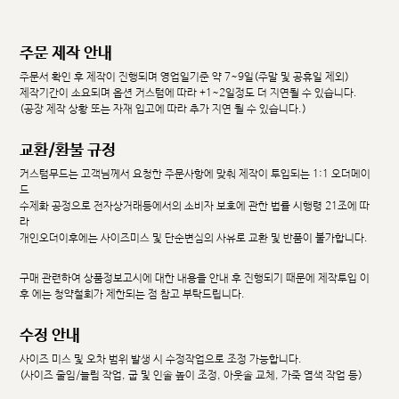
주문 제작 안내
주문서 확인 후 제작이 진행되며 영업일기준 약 7~9일(주말 및 공휴일 제외)
제작기간이 소요되며 옵션 커스텀에 따라 +1~2일정도 더 지연될 수 있습니다.
(공장 제작 상황 또는 자재 입고에 따라 추가 지연 될 수 있습니다.)
교환/환불 규정
커스텀무드는 고객님께서 요청한 주문사항에 맞춰 제작이 투입되는 1:1 오더메이
드
수제화 공정으로 전자상거래등에서의 소비자 보호에 관한 법률 시행령 21조에 따
라
개인오더이후에는 사이즈미스 및 단순변심의 사유로 교환 및 반품이 불가합니다.
구매 관련하여 상품정보고시에 대한 내용을 안내 후 진행되기 때문에 제작투입 이
후 에는 청약철회가 제한되는 점 참고 부탁드립니다.
수정 안내
사이즈 미스 및 오차 범위 발생 시 수정작업으로 조정 가능합니다.
(사이즈 줄임/늘림 작업, 굽 및 인솔 높이 조정, 아웃솔 교체, 가죽 염색 작업 등)