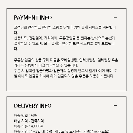
PAYMENT INFO
고객님의 안전하고 편리한 쇼핑을 위해 다양한 결제 서비스를 지원합니
다.
신용카드, 간편결제, 계좌이체, 무통장입금 등 원하는 방식으로 손쉽게
결제하실 수 있으며, 모든 결제는 안전한 보안 시스템을 통해 보호됩니
다.
무통장 입금의 상품 구매 대금은 모바일뱅킹, 인터넷뱅킹, 텔레뱅킹 혹은
가까운 은행에서 직접 입금하실 수 있습니다.
주문 시 입력한 입금자명과 입금자의 성명이 반드시 일치하여야 하며, 7
일 이내로 입금을 하셔야 하며 입금되지 않은 주문은 자동취소 됩니다.
DELIVERY INFO
배송 방법 : 택배
배송 지역 : 전국지역
배송 비용 : 4,000원
배송 기간 : 1~2일 내 수령 (제주도 및 도서산간 지역은 추가 소요)