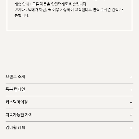
배송 안내 : 모든 제품은 한진택배로 배송됩니다.
※기타 : 택배가 아닌, 퀵 이용 가능하며 고객센터로 연락 주시면 견적 가
능합니다.
브랜드 소개
룩북 캠페인
커스텀마이징
지속가능한 가치
멤버쉽 혜택