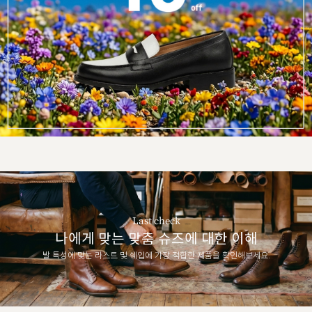
Last check
나에게 맞는 맞춤 슈즈에 대한 이해
발 특성에 맞는 라스트 및 쉐입에 가장 적합한 제품을 확인해보세요.