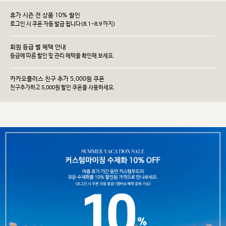
휴가 시즌 전 상품 10% 할인
로그인 시 쿠폰 자동 발급 됩니다(8.1~8.9 까지)
회원 등급 별 혜택 안내
등급에 따른 할인 및 관리 헤택을 확인해 보세요.
카카오플러스 친구 추가 5,000원 쿠폰
친구추가하고 5,000원 할인 쿠폰을 사용하세요.