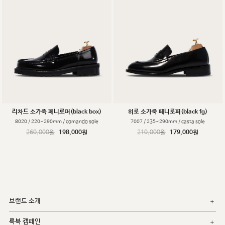
리차드 소가죽 페니로퍼(black box)
히로 소가죽 페니로퍼(black fg)
8020 / 220~290mm / comando sole
7007 / 235~290mm / casta sole
260,000원
198,000원
210,000원
179,000원
브랜드 소개
룩북 캠페인