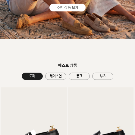
추천 상품 보기
베스트 상품
로퍼
레이스업
몽크
부츠