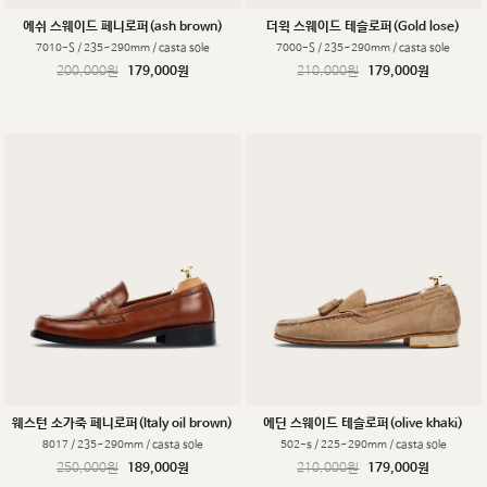
에쉬 스웨이드 페니로퍼(ash brown)
더윅 스웨이드 테슬로퍼(Gold lose)
7010-S / 235~290mm / casta sole
7000-S / 235~290mm / casta sole
200,000원
179,000원
210,000원
179,000원
웨스턴 소가죽 페니로퍼(Italy oil brown)
에딘 스웨이드 테슬로퍼(olive khaki)
8017 / 235~290mm / casta sole
502-s / 225~290mm / casta sole
250,000원
189,000원
210,000원
179,000원