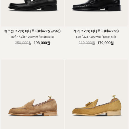
웨스턴 소가죽 페니로퍼(black&white)
레어 소가죽 페니로퍼(black fg)
8037 / 235~290mm / casta sole
540 / 225~290mm / casta sole
250,000원
198,000원
210,000원
179,000원