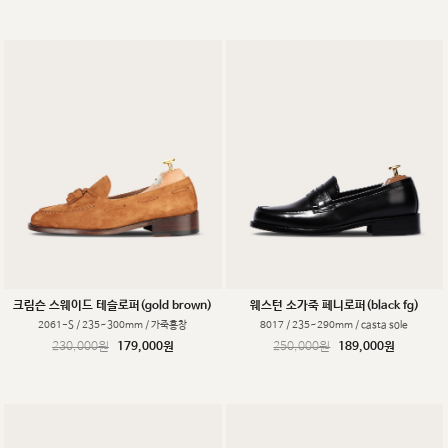
크림슨 스웨이드 테슬로퍼(gold brown)
웨스턴 소가죽 페니로퍼(black fg)
2061-S / 235~300mm / 가죽홍창
8017 / 235~290mm / casta sole
230,000원
179,000원
250,000원
189,000원