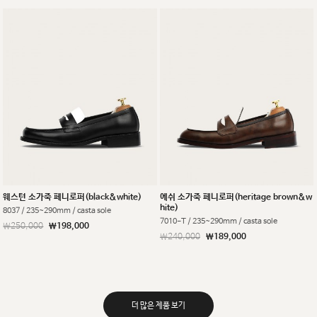
웨스턴 소가죽 페니로퍼(black&white)
에쉬 소가죽 페니로퍼(heritage brown&w
hite)
8037 / 235~290mm / casta sole
7010-T / 235~290mm / casta sole
￦250,000
￦198,000
￦240,000
￦189,000
더 많은 제품 보기