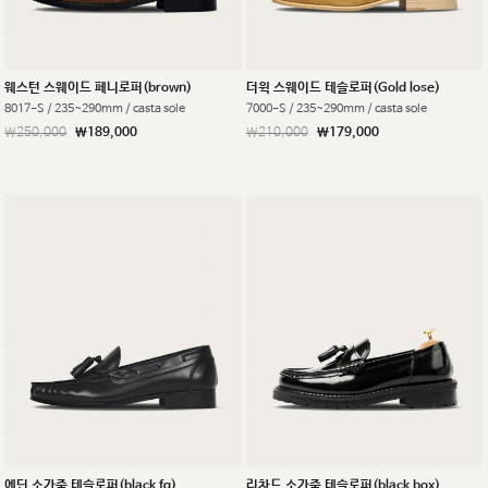
웨스턴 스웨이드 페니로퍼(brown)
더윅 스웨이드 테슬로퍼(Gold lose)
8017-S / 235~290mm / casta sole
7000-S / 235~290mm / casta sole
￦250,000
￦189,000
￦210,000
￦179,000
에딘 소가죽 테슬로퍼(black fg)
리차드 소가죽 테슬로퍼(black box)