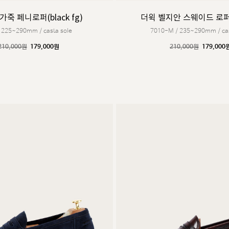
가죽 페니로퍼(black fg)
더윅 벨지안 스웨이드 로퍼(
/ 225~290mm / casta sole
7010-M / 235~290mm / cas
210,000원
179,000원
210,000원
179,000