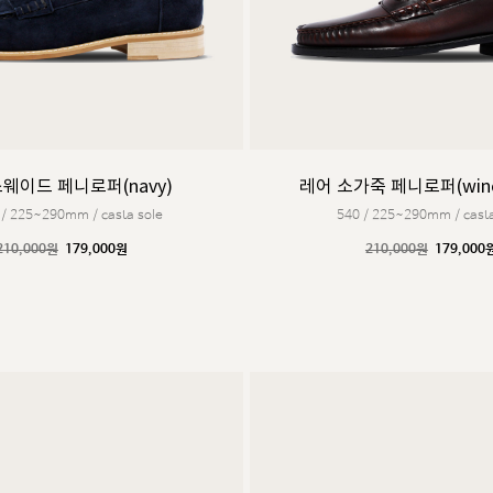
웨이드 페니로퍼(navy)
레어 소가죽 페니로퍼(wine
 / 225~290mm / casta sole
540 / 225~290mm / casta
210,000원
179,000원
210,000원
179,000