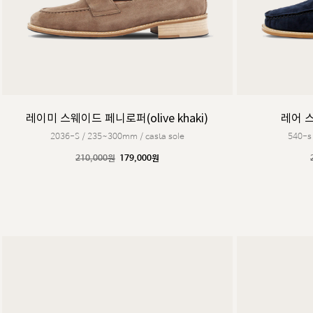
레이미 스웨이드 페니로퍼(olive khaki)
레어 스
2036-S / 235~300mm / casta sole
540-s
210,000원
179,000원