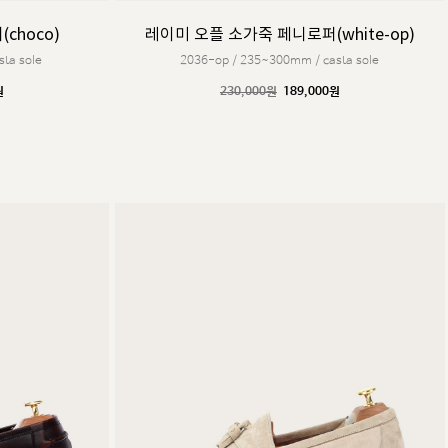
choco)
레이미 오플 소가죽 페니로퍼(white-op)
ta sole
2036-op / 235~300mm / casta sole
원
230,000원
189,000원