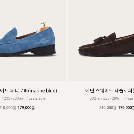
드 페니로퍼(marine blue)
에딘 스웨이드 테슬로퍼(c
 / 235~300mm / casta sole
502-s / 225~290mm / cast
210,000원
179,000원
210,000원
179,000