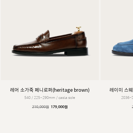
레어 소가죽 페니로퍼(heritage brown)
레이미 스웨이
540 / 225~290mm / casta sole
2036-S
210,000원
179,000원