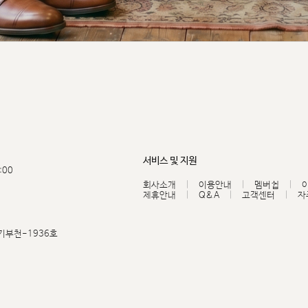
서비스 및 지원
:00
회사소개
이용안내
멤버쉽
제휴안내
Q&A
고객센터
자
기부천-1936호