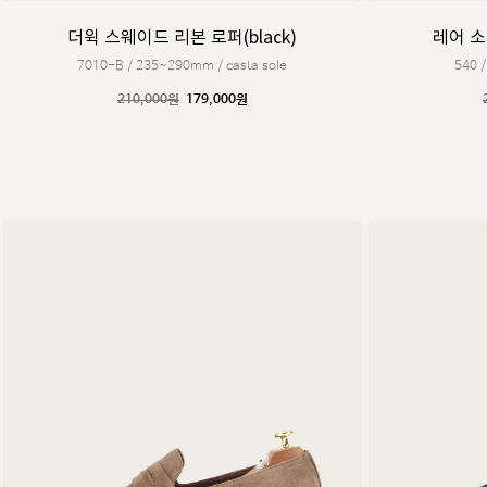
더윅 스웨이드 리본 로퍼(black)
레어 소
7010-B / 235~290mm / casta sole
540 
210,000원
179,000원