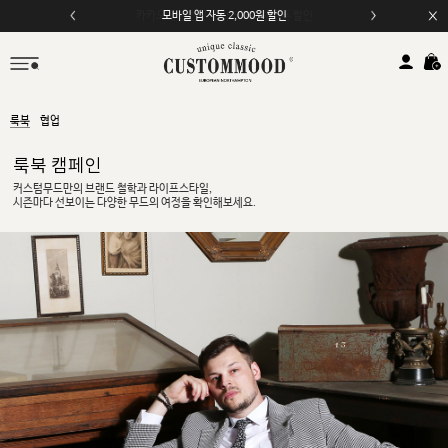
모바일 앱 자동 2,000원 할인
룩북
협업
룩북 캠페인
커스텀무드만의 브랜드 철학과 라이프스타일,
시즌마다 선보이는 다양한 무드의 여정을 확인해보세요.