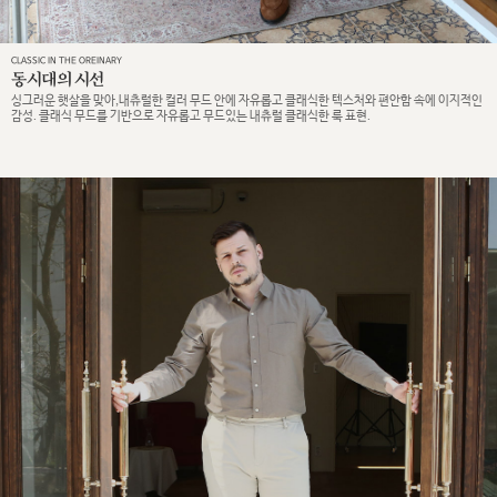
CLASSIC IN THE OREINARY
동시대의 시선
싱그러운 햇살을 맞아,내츄럴한 컬러 무드 안에 자유롭고 클래식한 텍스처와 편안함 속에 이지적인
감성. 클래식 무드를 기반으로 자유롭고 무드있는 내츄럴 클래식한 룩 표현.