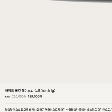
하이드 홀컷 레이스업 슈즈(black fg)
250,000원
189,000
원
KRW
장식적인 요소를 모두 배제하고 매끈한 라인으로 떨어지는 클래식한 플레인 옥스퍼드 디자인으로,