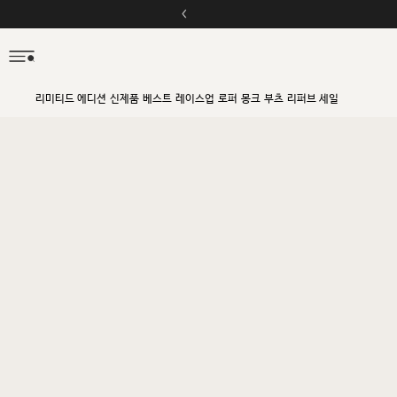
리미티드 에디션
신제품
베스트
레이스업
로퍼
몽크
부츠
리퍼브 세일