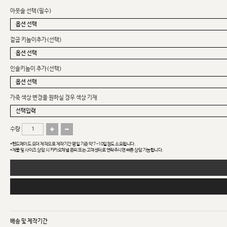
아웃솔 선택(필수)
겉굽 키높이추가(선택)
인솔키높이 추가(선택)
가죽 색상 변경을 원하실 경우 색상 기재
수량
*핸드메이드 오더 제작으로 제작기간 평일 기준 약 7~10일정도 소요됩니다.
*제품 및 사이즈 상담 시 카카오채널 문의 또는 고객센터로 연락주시면 빠른 상담 가능합니다.
배송 및 제작기간