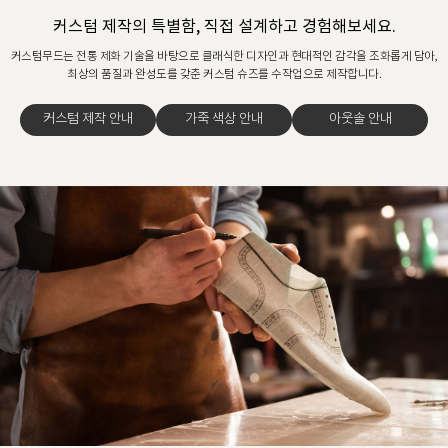
커스텀 제작의 특별함, 직접 설계하고 경험해보세요.
커스텀무드는 전통 제화 기술을 바탕으로 클래식한 디자인과 현대적인 감각을 조화롭게 담아,
최상의 품질과 완성도를 갖춘 커스텀 슈즈를 수작업으로 제작합니다.
커스텀 제작 안내
가죽 색상 안내
아웃솔 안내