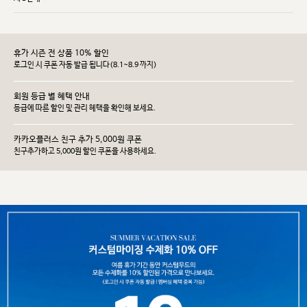
휴가 시즌 전 상품 10% 할인
로그인 시 쿠폰 자동 발급 됩니다(8.1~8.9 까지)
회원 등급 별 혜택 안내
등급에 따른 할인 및 관리 헤택을 확인해 보세요.
카카오플러스 친구 추가 5,000원 쿠폰
친구추가하고 5,000원 할인 쿠폰을 사용하세요.