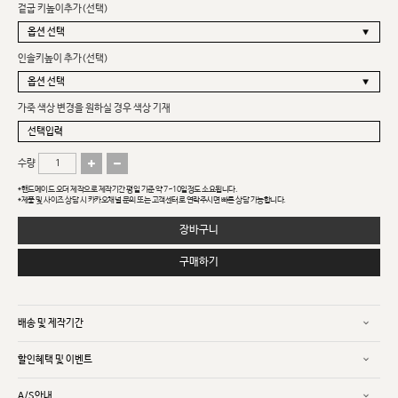
겉굽 키높이추가(선택)
인솔키높이 추가(선택)
가죽 색상 변경을 원하실 경우 색상 기재
수량
*핸드메이드 오더 제작으로 제작기간 평일 기준 약 7~10일정도 소요됩니다.
*제품 및 사이즈 상담 시 카카오채널 문의 또는 고객센터로 연락주시면 빠른 상담 가능합니다.
장바구니
구매하기
배송 및 제작기간
할인혜택 및 이벤트
A/S안내