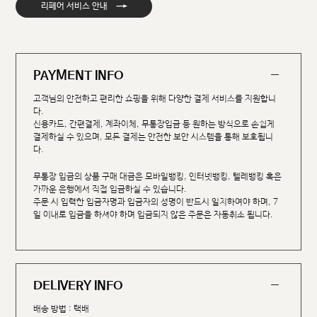
→
리페어 서비스 안내
PAYMENT INFO
고객님의 안전하고 편리한 쇼핑을 위해 다양한 결제 서비스를 지원합니
다.
신용카드, 간편결제, 계좌이체, 무통장입금 등 원하는 방식으로 손쉽게
결제하실 수 있으며, 모든 결제는 안전한 보안 시스템을 통해 보호됩니
다.
무통장 입금의 상품 구매 대금은 모바일뱅킹, 인터넷뱅킹, 텔레뱅킹 혹은
가까운 은행에서 직접 입금하실 수 있습니다.
주문 시 입력한 입금자명과 입금자의 성명이 반드시 일치하여야 하며, 7
일 이내로 입금을 하셔야 하며 입금되지 않은 주문은 자동취소 됩니다.
DELIVERY INFO
배송 방법 : 택배