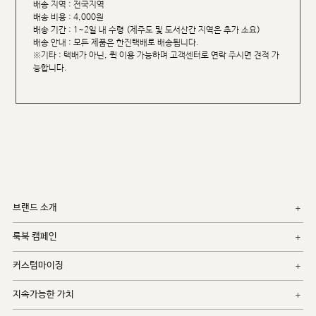
배송 지역 : 전국지역
배송 비용 : 4,000원
배송 기간 : 1~2일 내 수령 (제주도 및 도서산간 지역은 추가 소요)
배송 안내 : 모든 제품은 한진택배로 배송됩니다.
※기타 : 택배가 아닌, 퀵 이용 가능하며 고객센터로 연락 주시면 견적 가
능합니다.
브랜드 소개
룩북 캠페인
커스텀마이징
지속가능한 가치