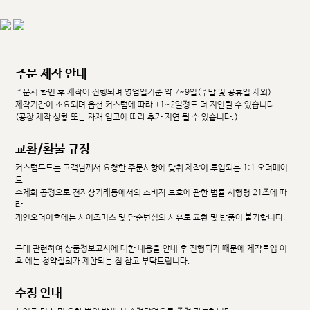
주문 제작 안내
주문서 확인 후 제작이 진행되며 영업일기준 약 7~9일(주말 및 공휴일 제외)
제작기간이 소요되며 옵션 커스텀에 따라 +1~2일정도 더 지연될 수 있습니다.
(공장 제작 상황 또는 자재 입고에 따라 추가 지연 될 수 있습니다.)
교환/환불 규정
커스텀무드는 고객님께서 요청한 주문사항에 맞춰 제작이 투입되는 1:1 오더메이
드
수제화 공정으로 전자상거래등에서의 소비자 보호에 관한 법률 시행령 21조에 따
라
개인오더이후에는 사이즈미스 및 단순변심의 사유로 교환 및 반품이 불가합니다.
구매 관련하여 상품정보고시에 대한 내용을 안내 후 진행되기 때문에 제작투입 이
후 에는 청약철회가 제한되는 점 참고 부탁드립니다.
수정 안내