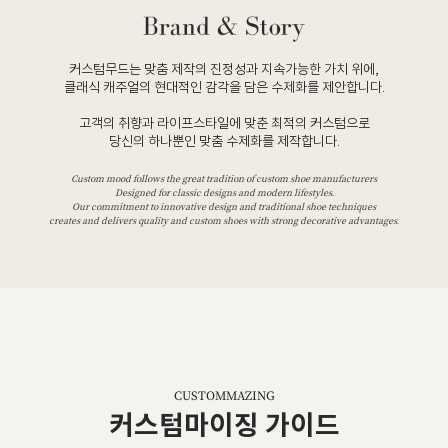
커스텀무드는 맞춤 제작의 진정성과 지속가능한 가치 위에,
클래식 캐주얼의 현대적인 감각을 담은 수제화를 제안합니다.
고객의 취향과 라이프스타일에 맞춘 최적의 커스텀으로
당신의 하나뿐인 맞춤 수제화를 제작합니다.
Custom mood follows the great tradition of custom shoe manufacturers
Designed for classic designs and modern lifestyles.
Our commitment to innovative design and traditional shoe techniques
creates and delivers quality and custom shoes with strong decorative advantages.
CUSTOMMAZING
커스텀마이징 가이드