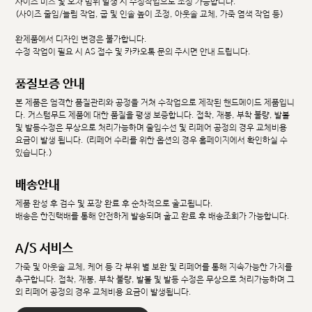
사이즈 미스 및 오차 범위 발생 시 수정작업으로 조정 가능합니다.
(사이즈 줄임/늘림 작업, 굽 및 인솔 높이 조정, 아웃솔 교체, 가죽 염색 작업 등)
완제품에서 디자인 변경은 불가합니다.
수정 작업이 필요 시 AS 접수 및 카카오톡 문의 주시면 안내 드립니다.
품질보증 안내
본 제품은 엄격한 품질관리와 공정을 거쳐 수작업으로 제작된 핸드메이드 제품입니
다. 커스텀무드 제품에 대한 품질을 평생 보증합니다. 접착, 재봉, 부착 불량, 발볼
및 발등수정은 무상으로 처리가능하며 줄임수선 및 리페어 공정의 경우 교체비용
요금이 발생 됩니다. (리페어 수리를 위한 옵션의 경우 홈페이지에서 확인하실 수
있습니다.)
배송안내
제품 완성 후 검수 및 포장 완료 후 순차적으로 출고됩니다.
배송은 한진택배를 통해 안전하게 발송되며 출고 완료 후 배송조회가 가능합니다.
A/S 서비스
가죽 및 아웃솔 교체, 케어 등 각 부위 별 보완 및 리페어를 통해 지속가능한 가치를
추구합니다. 접착, 재봉, 부착 불량, 발볼 및 발등 수정은 무상으로 처리가능하며 그
외 리페어 공정의 경우 교체비용 요금이 발생됩니다.