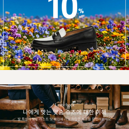
Last check
나에게 맞는 맞춤 슈즈에 대한 이해
발 특성에 맞는 라스트 및 쉐입에 가장 적합한 제품을 확인해보세요.