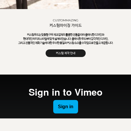
CUSTOMMAZING
커스텀마이징 가이드
커스텀무드는 맞춤형 구두 제조업체의 훌륭한 전통을 따라 클래식한 디자인과
현대적인 라이프스타일에 맞게 설계되었습니다. 클래식한 무드부터 감각적인 디자인,
그리고 전통적인 제화 기술에 대한 우수한 품질과 커스텀 슈즈를 수작업으로 만들고 제공합니다.
커스텀 제작 안내