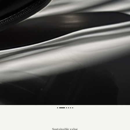
Sustainable value